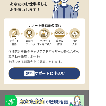
あなたのお仕事探しを
お手伝いします！
サポート登録後の流れ
サポート

電話で

マッチする

企業と

内定

登録
ヒアリング
求人をご紹介
面接
入社
宿泊業界専任のキャリアアドバイザーがあなたの転
職活動を徹底サポート!
納得できる転職先をご提案いたします。
サポートに申込む
無料