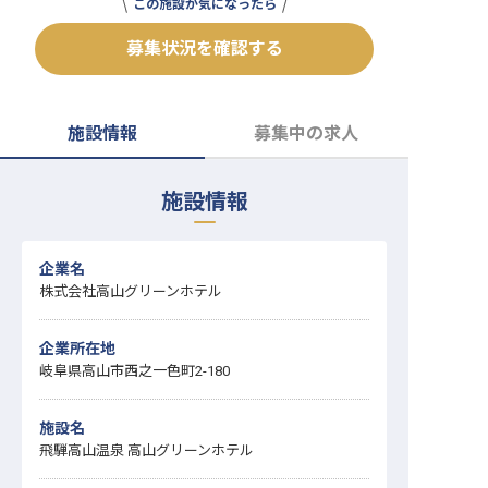
この施設が気になったら
転職サポートに申し込む
無料
募集状況を確認する
採用をお考えの企業様へ
施設情報
募集中の求人
施設情報
企業名
株式会社高山グリーンホテル
企業所在地
岐阜県高山市西之一色町2-180
施設名
飛騨高山温泉 高山グリーンホテル