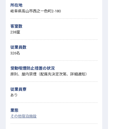
所在地
岐阜県高山市西之一色町2-180
客室数
238室
従業員数
326名
受動喫煙防止措置の状況
原則、屋内禁煙（配属先決定次第、詳細通知）
従業員寮
あり
業態
その他宿泊施設