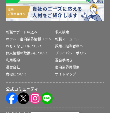
転職サポート申込み
求人検索
ホテル・宿泊業界情報コラム
転職マニュアル
おもてなしHRについて
採用ご担当者様へ
個人情報の取扱いについて
プライバシーポリシー
利用規約
退会手続き
運営会社
宿泊業界用語集
商標について
サイトマップ
公式コミュニティ
株式会社ネクストビート運営サービス
転職フルサポート実施中！
サポートに申し込む