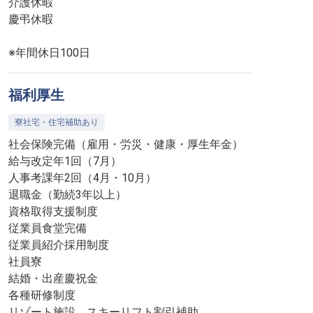
介護休暇
慶弔休暇
※年間休日100日
福利厚生
寮社宅・住宅補助あり
社会保険完備（雇用・労災・健康・厚生年金）
給与改定年1回（7月）
人事考課年2回（4月・10月）
退職金（勤続3年以上）
資格取得支援制度
従業員食堂完備
従業員紹介採用制度
社員寮
結婚・出産慶祝金
各種研修制度
リゾート施設、スキーリフト割引補助