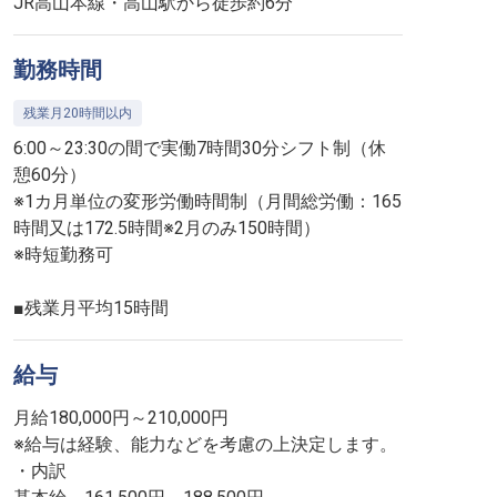
JR高山本線・高山駅から徒歩約6分
勤務時間
残業月20時間以内
6:00～23:30の間で実働7時間30分シフト制（休
憩60分）
※1カ月単位の変形労働時間制（月間総労働：165
時間又は172.5時間※2月のみ150時間）
※時短勤務可
■残業月平均15時間
給与
月給180,000円～210,000円
※給与は経験、能力などを考慮の上決定します。
・内訳