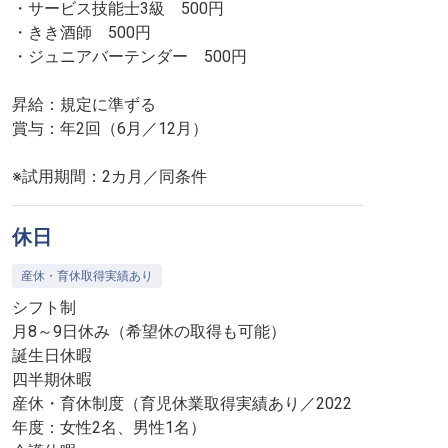
・サービス技能士3級 500円
・きき酒師 500円
・ジュニアバーテンダー 500円
昇給：規定に準ずる
賞与：年2回（6月／12月）
※試用期間：2カ月／同条件
休日
産休・育休取得実績あり
シフト制
月8～9日休み（希望休の取得も可能）
誕生日休暇
四半期休暇
産休・育休制度（育児休業取得実績あり／2022
年度：女性2名、男性1名）