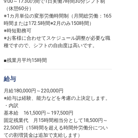
9:00～17:30の間で1日実働7時間30分シフト制
（休憩60分）
※1カ月単位の変形労働時間制（月間総労働：165
時間または172.5時間※2月のみ150時間）
※時短勤務可
※お客様に合わせてスケジュール調整が必要な職
種ですので、シフトの自由度は高いです。
■残業月平均15時間
給与
月給180,000円～220,000円
※給与は経験、能力などを考慮の上決定します。
・内訳
基本給 161,500円～197,500円
固定残業代 月15時間相当分として18,500円～
22,500円（15時間を超える時間外労働分につい
ての割増賃金は追加で支給します）