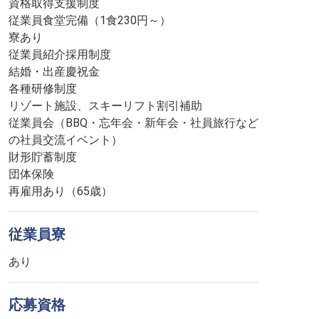
資格取得支援制度
従業員食堂完備（1食230円～）
寮あり
従業員紹介採用制度
結婚・出産慶祝金
各種研修制度
リゾート施設、スキーリフト割引補助
従業員会（BBQ・忘年会・新年会・社員旅行など
の社員交流イベント）
財形貯蓄制度
団体保険
再雇用あり（65歳）
従業員寮
あり
応募資格