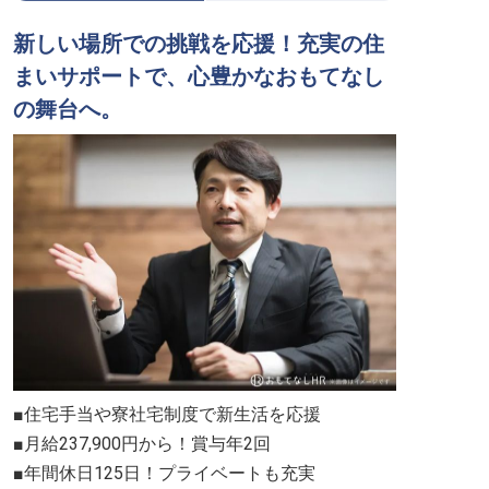
新しい場所での挑戦を応援！充実の住
まいサポートで、心豊かなおもてなし
の舞台へ。
■住宅手当や寮社宅制度で新生活を応援
■月給237,900円から！賞与年2回
■年間休日125日！プライベートも充実