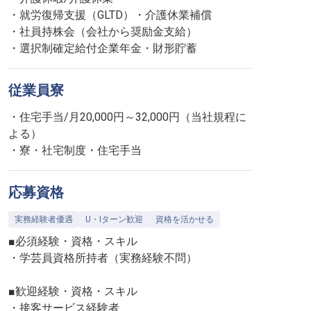
・就労復帰支援（GLTD）・介護休業補償
・社員持株会（会社から奨励金支給）
・選択制確定給付企業年金・財形貯蓄
従業員寮
・住宅手当/月20,000円～32,000円（当社規程に
よる）
・寮・社宅制度・住宅手当
応募資格
実務経験者優遇
U・Iターン歓迎
資格を活かせる
■必須経験・資格・スキル
・学芸員資格所持者（実務経験不問）
■歓迎経験・資格・スキル
・接客サービス経験者