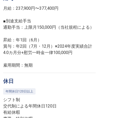
月給：237,900円〜377,400円
■別途支給手当
通勤手当：上限月150,000円（当社規程による）
昇給：年1回（6月）
賞与：年2回（7月・12月）※2024年度実績合計
4.0カ月分+慰労一時金一律100,000円
雇用期間：無期
休日
年間休日120日以上
シフト制
交代制による年間休日120日
有給休暇