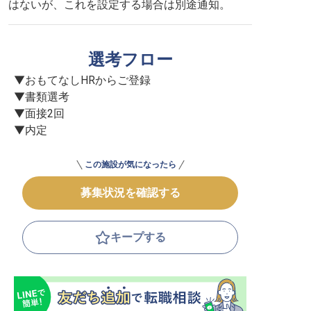
はないが、これを設定する場合は別途通知。
選考フロー
▼おもてなしHRからご登録

▼書類選考

▼面接2回

▼内定
この施設が気になったら
募集状況を確認する
キープする