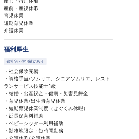
慶弔・特別休暇
産前・産後休暇
育児休業
短期育児休業
介護休業
福利厚生
寮社宅・住宅補助あり
・社会保険完備
・資格手当/ソムリエ、シニアソムリエ、レスト
ランサービス技能士1級
・結婚・出産祝金・傷病・災害見舞金
・育児休業/出生時育児休業
・短期育児休業制度（はぐくみ休暇）
・延長保育料補助
・ベビーシッター利用補助
・勤務地限定・短時間勤務
・介護休暇/介護休業