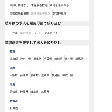
中抜け勤務なし
未経験者歓迎
資格を活かせる
実務経験者優遇
普通自動車免許
調理師免許
岐阜県の求人を雇用形態で絞り込む
正社員
契約社員
パート・アルバイト
都道府県を変更して求人を絞り込む
関東
東京都
神奈川県
埼玉県
千葉県
茨城県
栃木県
群馬県
近畿
大阪府
兵庫県
京都府
滋賀県
奈良県
和歌山県
東海
愛知県
静岡県
岐阜県
三重県
北海道
北海道