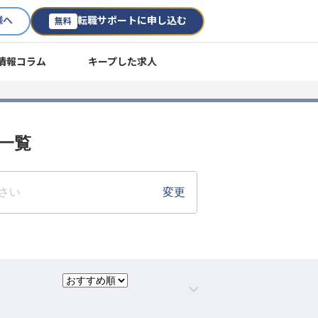
様へ
転職サポートに申し込む
無料
情報コラム
キープした求人
用一覧
さい
変更