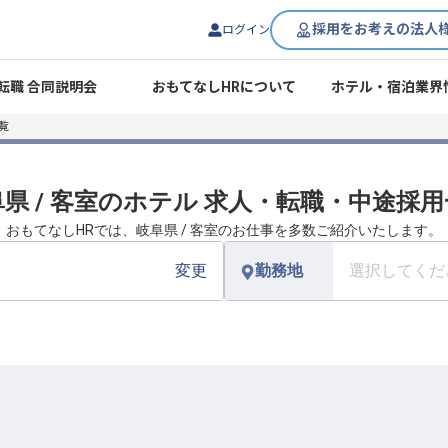
採用をお考えの法人
ログイン
転職 合同説明会
おもてなしHRについて
ホテル・宿泊業界
覧
県 / 客室のホテル 求人・転職・中途採
おもてなしHRでは、岐阜県 / 客室のお仕事を多数ご紹介いたします。
変更
勤務地
選択してくだ