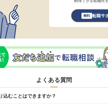
納得できる転職先
転職サ
無料
よくある質問
り込むことはできますか？