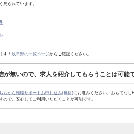
く見られています。
遇
ル
ます！
岐阜県の一覧ページ
からご確認ください。
信が無いので、求人を紹介してもらうことは可能
ちらから転職サポートお申し込み(無料)
にお進みください。おもてなし
すので、安心してご利用いただくことが可能です。