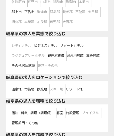
各務原市
可児市
山県市
瑞穂市
飛騨市
本巣市
郡上市
下呂市
海津市
羽島郡
養老郡
不破郡
安八郡
揖斐郡
本巣郡
加茂郡
可児郡
大野郡
岐阜県の求人を業態で絞り込む
シティホテル
ビジネスホテル
リゾートホテル
ラグジュアリーホテル
観光地旅館
温泉地旅館
高級旅館
その他宿泊施設
運営・その他
岐阜県の求人をロケーションで絞り込む
温泉地
市街地
観光地
スキー場
リゾート地
岐阜県の求人を職種で絞り込む
宿泊
料飲
調理（調理師）
客室
施設管理
ブライダル
管理部門・その他
岐阜県
の求人を路線で絞り込む