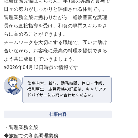
社会保険完備はもちろん、年1回の昇給と賞与で
日々の努力がしっかりと評価される体制です。
調理業務全般に携わりながら、経験豊富な調理
長から直接指導を受け、和食の専門スキルをさ
らに高めることができます。
チームワークを大切にする職場で、互いに助け
合いながら、お客様に最高の料理を提供できる
よう共に成長していきましょう。
※2026年04月13日時点の情報です
仕事内容、給与、勤務時間、休日・休暇、
福利厚生、応募資格の詳細は、キャリアア
ドバイザーにお問い合わせください。
仕事内容
・調理業務全般
◆旅館での和食調理業務