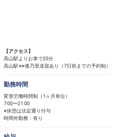
【アクセス】
高山駅よりお車で20分
高山駅⇔倭乃里送迎あり（7日前までの予約制）
勤務時間
変形労働時間制（1ヶ月単位）
7:00〜21:00
※休憩は法定通り付与
時間外勤務：有り
給与