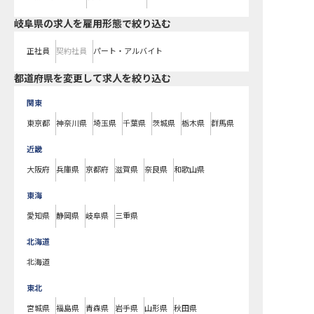
岐阜県の求人を雇用形態で絞り込む
正社員
契約社員
パート・アルバイト
都道府県を変更して求人を絞り込む
関東
東京都
神奈川県
埼玉県
千葉県
茨城県
栃木県
群馬県
近畿
大阪府
兵庫県
京都府
滋賀県
奈良県
和歌山県
東海
愛知県
静岡県
岐阜県
三重県
北海道
北海道
東北
宮城県
福島県
青森県
岩手県
山形県
秋田県