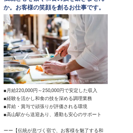
か。お客様の笑顔を創るお仕事です。
■月給220,000円～250,000円で安定した収入
■経験を活かし和食の技を深める調理業務
■昇給・賞与で頑張りが評価される環境
■高山駅から送迎あり、通勤も安心のサポート
ーー【伝統が息づく宿で、お客様を魅了する和