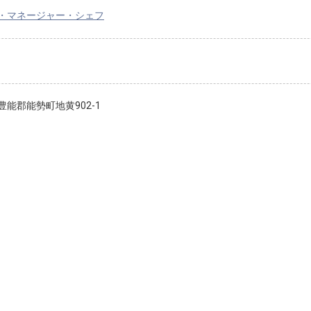
・マネージャー・シェフ
豊能郡能勢町地黄902-1