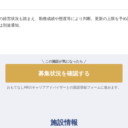
の経営状況も踏まえ、勤務成績や態度等により判断。更新の上限を予め
は別途通知。
この施設が気になったら
募集状況を確認する
おもてなしHRのキャリアアドバイザーとの
面談登録フォームに進みます。
施設情報