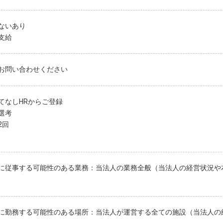
ないあり
支給
お問い合わせください
てなしHRからご登録
選考
2回
に従事する可能性のある業務：当法人の業務全般（当法人の経営状況や
に勤務する可能性のある場所：当法人が運営する全ての施設（当法人の