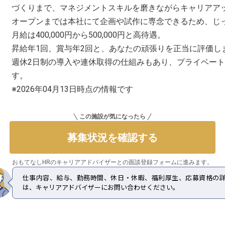
づくりまで、マネジメントスキルを磨きながらキャリアア
オープンまでは本社にて企画や試作に専念できるため、じ
月給は400,000円から500,000円と高待遇。
昇給年1回、賞与年2回と、あなたの頑張りを正当に評価し
週休2日制の導入や連休取得の仕組みもあり、プライベー
す。
※2026年04月13日時点の情報です
この施設が気になったら
募集状況を確認する
おもてなしHRのキャリアアドバイザーとの
面談登録フォームに進みます。
仕事内容、給与、勤務時間、休日・休暇、福利厚生、応募資格の
は、キャリアアドバイザーにお問い合わせください。