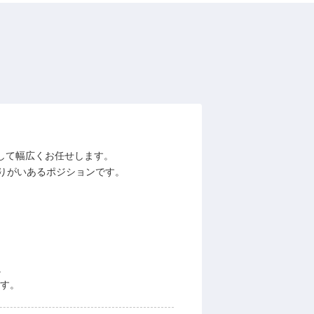
として幅広くお任せします。
りがいあるポジションです。
。
ます。