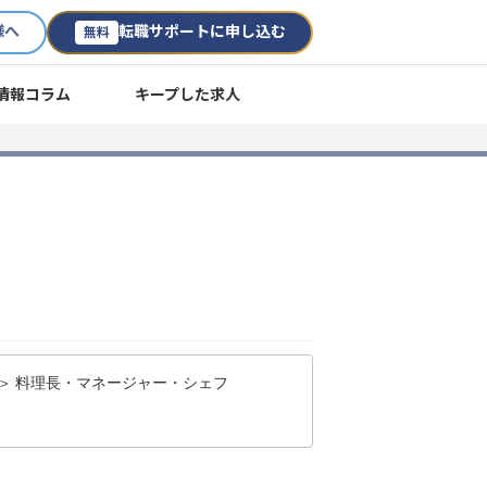
様へ
転職サポートに申し込む
無料
情報コラム
キープした求人
 ＞ 料理長・マネージャー・シェフ