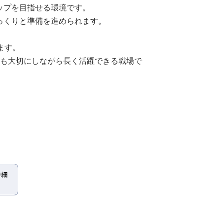
ップを目指せる環境です。
っくりと準備を進められます。
ます。
トも大切にしながら長く活躍できる職場で
詳細