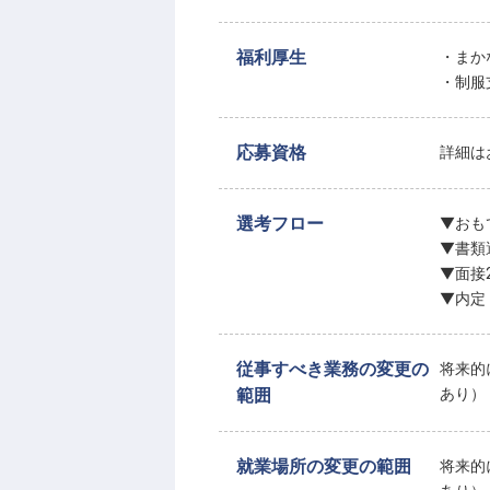
福利厚生
・まか
・制服
応募資格
詳細は
選考フロー
▼おも
▼書類
▼面接
▼内定
従事すべき業務の変更の
将来的
範囲
あり）
就業場所の変更の範囲
将来的