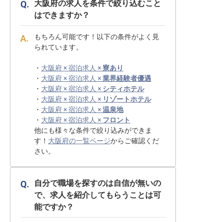
大阪府の求人を条件で絞り込むこと
はできますか？
もちろん可能です！以下の条件がよく見
られています。
・
大阪府 × 宿泊求人 ×
寮あり
・
大阪府 × 宿泊求人 ×
業界経験者優遇
・
大阪府 × 宿泊求人 ×
シティホテル
・
大阪府 × 宿泊求人 ×
リゾートホテル
・
大阪府 × 宿泊求人 ×
温泉地
・
大阪府 × 宿泊求人 ×
フロント
他にも様々な条件で絞り込みができま
す！
大阪府の一覧ページ
からご確認くだ
さい。
自分で職場を探すのは自信が無いの
で、求人を紹介してもらうことは可
能ですか？