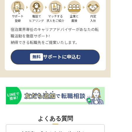
サポート

電話で

マッチする

企業と

内定

登録
ヒアリング
求人をご紹介
面接
入社
宿泊業界専任のキャリアアドバイザーがあなたの転
職活動を徹底サポート!
納得できる転職先をご提案いたします。
サポートに申込む
無料
よくある質問