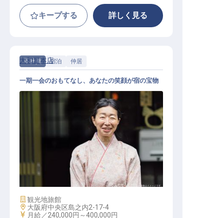
キープする
詳しく見る
大和屋本店
正社員
宿泊
仲居
一期一会のおもてなし、あなたの笑顔が宿の宝物
仲居
施設業態
観光地旅館
勤務地
大阪府中央区島之内2-17-4
給与
月給／240,000円～
400,000円