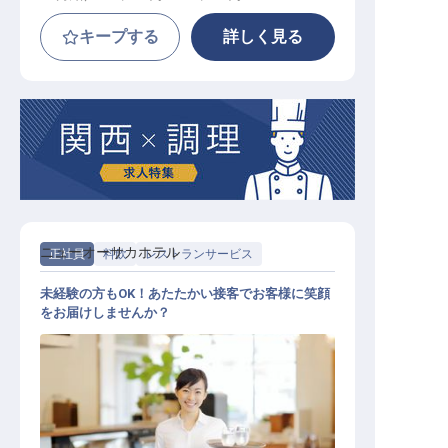
キープする
詳しく見る
ニューオーサカホテル
正社員
料飲
レストランサービス
未経験の方もOK！あたたかい接客でお客様に笑顔
をお届けしませんか？