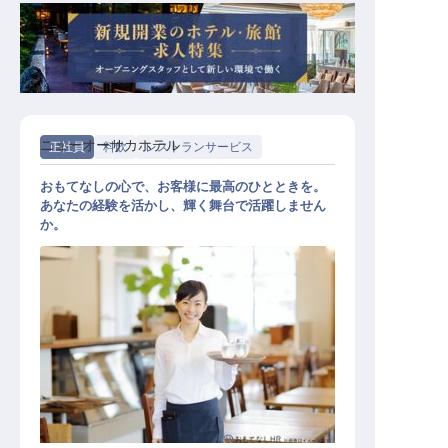
ニューオーサカホテル
正社員
料飲
レストランサービス
おもてなしの心で、お客様に最高のひとときを。
あなたの経験を活かし、輝く舞台で活躍しません
か。
レストランホールスタッフ