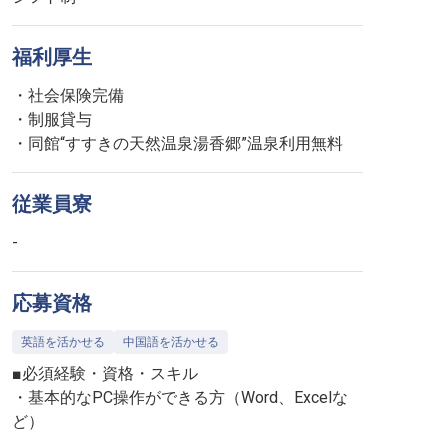
福利厚生
・社会保険完備
・制服貸与
・同館“すすきの天然温泉湯香郷”温泉利用無料
従業員寮
-
応募資格
英語を活かせる
中国語を活かせる
■必須経験・資格・スキル
・基本的なPC操作ができる方（Word、Excelな
ど）