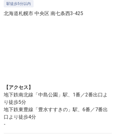
駅徒歩5分以内
北海道札幌市 中央区 南七条西3-425
【アクセス】
地下鉄南北線「中島公園」駅、1番／2番出口よ
り徒歩5分
地下鉄東豊線「豊水すすきの」駅、6番／7番出
口より徒歩4分
-