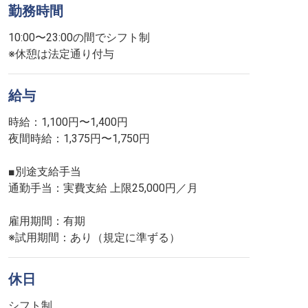
勤務時間
10:00〜23:00の間でシフト制
※休憩は法定通り付与
給与
時給：1,100円〜1,400円
夜間時給：1,375円〜1,750円
■別途支給手当
通勤手当：実費支給 上限25,000円／月
雇用期間：有期
※試用期間：あり（規定に準ずる）
休日
シフト制