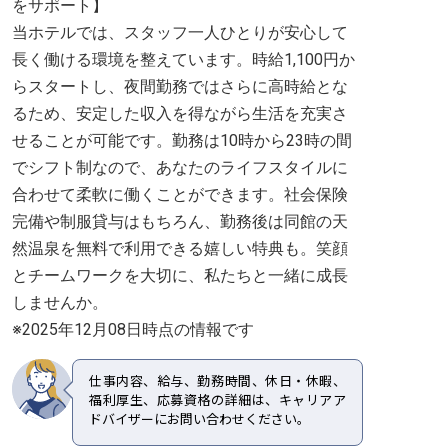
をサポート】
当ホテルでは、スタッフ一人ひとりが安心して
長く働ける環境を整えています。時給1,100円か
らスタートし、夜間勤務ではさらに高時給とな
るため、安定した収入を得ながら生活を充実さ
せることが可能です。勤務は10時から23時の間
でシフト制なので、あなたのライフスタイルに
合わせて柔軟に働くことができます。社会保険
完備や制服貸与はもちろん、勤務後は同館の天
然温泉を無料で利用できる嬉しい特典も。笑顔
とチームワークを大切に、私たちと一緒に成長
しませんか。
※2025年12月08日時点の情報です
仕事内容、給与、勤務時間、休日・休暇、
福利厚生、応募資格の詳細は、キャリアア
ドバイザーにお問い合わせください。