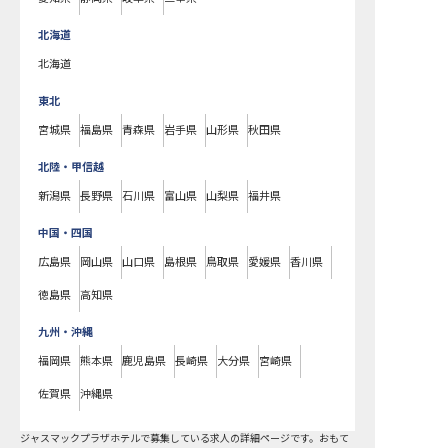
北海道
北海道
東北
宮城県
福島県
青森県
岩手県
山形県
秋田県
北陸・甲信越
新潟県
長野県
石川県
富山県
山梨県
福井県
中国・四国
広島県
岡山県
山口県
島根県
鳥取県
愛媛県
香川県
徳島県
高知県
九州・沖縄
福岡県
熊本県
鹿児島県
長崎県
大分県
宮崎県
佐賀県
沖縄県
ジャスマックプラザホテルで募集している求人の詳細ページです。おもて