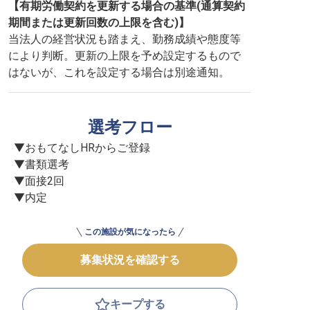
【有期労働契約を更新する場合の基準(通算契約
期間または更新回数の上限を含む)】
当法人の経営状況も踏まえ、勤務成績や態度等
により判断。更新の上限を予め設定するもので
はないが、これを設定する場合は別途通知。
選考フロー
▼おもてなしHRからご登録

▼書類選考

▼面接2回

▼内定
この施設が気になったら
募集状況を確認する
キープする