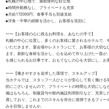
■札幌の中心地で、通勤便利な好立地
■時間外勤務なし、プライベートも充実
■月給172000円、食事手当も別途支給
■洋食・中華の経験を活かし、お客様を笑顔に
ーー【お客様の心に残るお料理を、あなたの手で】
札幌の中心に位置し、多くのお客様に愛されるホテルで、
いただきます。宴会場やレストランにて、お客様の大切な
ます。新鮮な食材を活かし、心を込めて作り上げた一皿が
を感じられるお仕事です。おもてなしの心を大切にし、お
ーー【働きやすさを追求した環境で、スキルアップ】
当ホテルでは、スタッフ一人ひとりが安心して長く働ける
的にございませんので、プライベートの時間も大切にしな
備はもちろん、制服貸与や館内施設利用割引など、充実し
遇しており、これまでのスキルを存分に発揮できるフィー
みを目指しませんか。