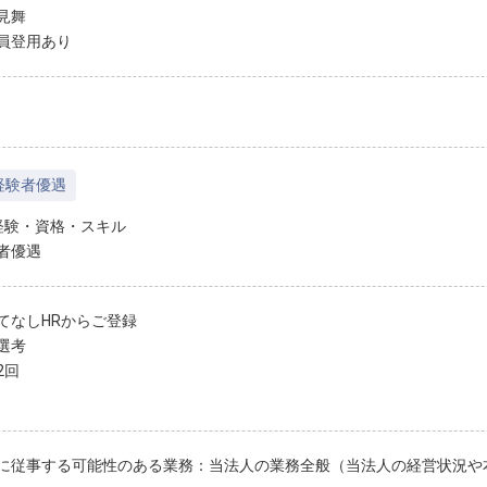
見舞
員登用あり
経験者優遇
経験・資格・スキル
者優遇
てなしHRからご登録
選考
2回
に従事する可能性のある業務：当法人の業務全般（当法人の経営状況や