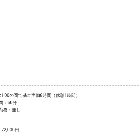
〜21:00の間で基本実働8時間（休憩1時間）
間：60分
勤務：無し
72,000円