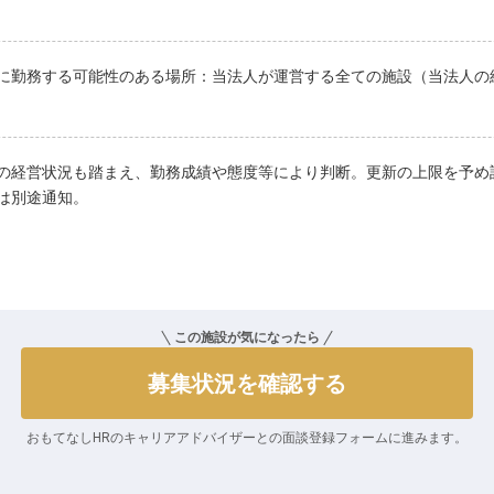
に勤務する可能性のある場所：当法人が運営する全ての施設（当法人の
の経営状況も踏まえ、勤務成績や態度等により判断。更新の上限を予め
は別途通知。
この施設が気になったら
募集状況を確認する
おもてなしHRのキャリアアドバイザーとの
面談登録フォームに進みます。