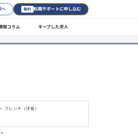
様へ
転職サポートに申し込む
無料
情報コラム
キープした求人
＞ フレンチ（洋食）
す。