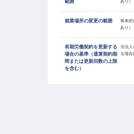
範囲
あり）
就業場所の変更の範囲
将来的
あり）
有期労働契約を更新する
当法人
場合の基準（通算契約期
る場合
間または更新回数の上限
を含む）