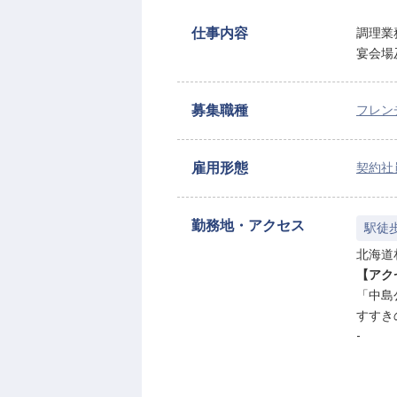
仕事内容
調理業
宴会場
募集職種
フレン
雇用形態
契約社
勤務地・アクセス
駅徒
北海道札
【アク
「中島
すすき
-