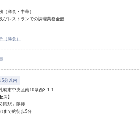
務（洋食・中華）
及びレストランでの調理業務全般
チ（洋食）
員
歩5分以内
幌市中央区南10条西3-1-1
セス】
公園駅」隣接
のまで約徒歩5分