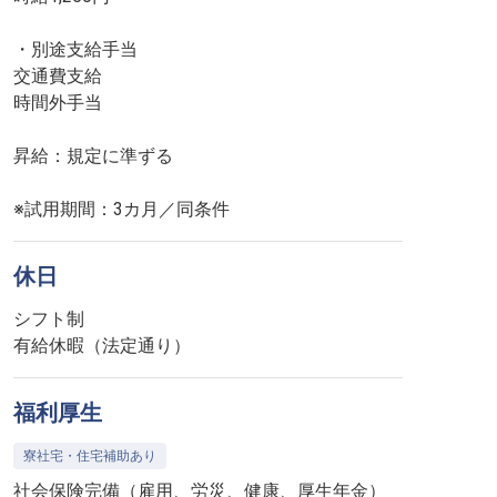
・別途支給手当
交通費支給
時間外手当
昇給：規定に準ずる
※試用期間：3カ月／同条件
休日
シフト制
有給休暇（法定通り）
福利厚生
寮社宅・住宅補助あり
社会保険完備（雇用、労災、健康、厚生年金）