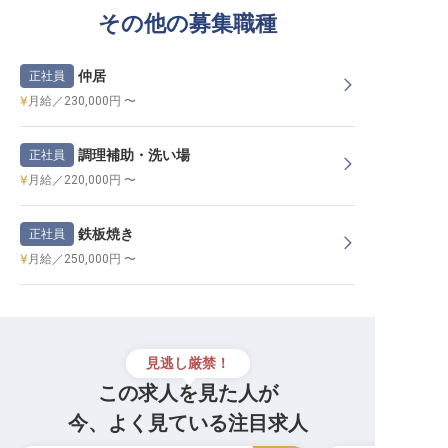
その他の募集職種
仲居
正社員
月給／230,000円 〜
調理補助・洗い場
正社員
月給／220,000円 〜
鉄板焼き
正社員
月給／250,000円 〜
見逃し厳禁！
この求人を見た人が
今、よく見ている注目求人