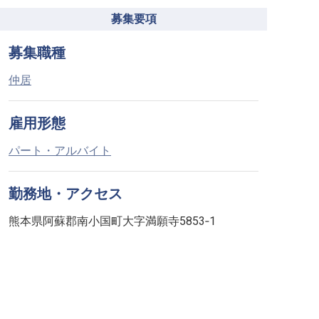
募集要項
募集職種
仲居
雇用形態
パート・アルバイト
勤務地・アクセス
熊本県阿蘇郡南小国町大字満願寺5853‐1