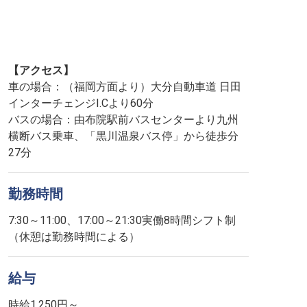
【アクセス】
車の場合：（福岡方面より）大分自動車道 日田
インターチェンジI.Cより60分
バスの場合：由布院駅前バスセンターより九州
横断バス乗車、「黒川温泉バス停」から徒歩分
27分
勤務時間
7:30～11:00、17:00～21:30実働8時間シフト制
（休憩は勤務時間による）
給与
時給1,250円～