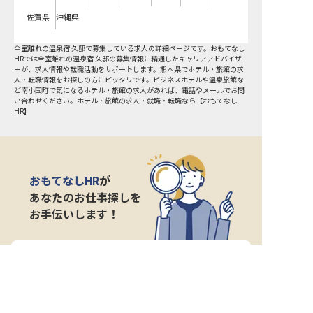
佐賀県
沖縄県
全室離れの温泉宿 久邸で募集している求人の詳細ページです。おもてなし
HRでは全室離れの温泉宿 久邸の募集情報に精通したキャリアアドバイザ
ーが、求人情報や転職活動をサポートします。熊本県でホテル・旅館の求
人・転職情報をお探しの方にピッタリです。ビジネスホテルや温泉旅館な
ど
南小国町
で気になるホテル・旅館の求人があれば、電話やメールでお問
い合わせください。ホテル・旅館の求人・就職・転職なら【おもてなし
HR】
おもてなしHR
が
あなたのお仕事探しを
お手伝いします！
サポート登録後の流れ
サポート

電話で

マッチする

企業と

内定
