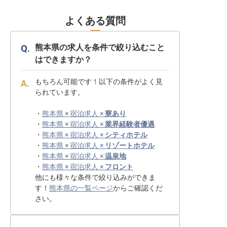
よくある質問
熊本県の求人を条件で絞り込むこと
はできますか？
もちろん可能です！以下の条件がよく見
られています。
・
熊本県 × 宿泊求人 ×
寮あり
・
熊本県 × 宿泊求人 ×
業界経験者優遇
・
熊本県 × 宿泊求人 ×
シティホテル
・
熊本県 × 宿泊求人 ×
リゾートホテル
・
熊本県 × 宿泊求人 ×
温泉地
・
熊本県 × 宿泊求人 ×
フロント
他にも様々な条件で絞り込みができま
す！
熊本県の一覧ページ
からご確認くだ
さい。