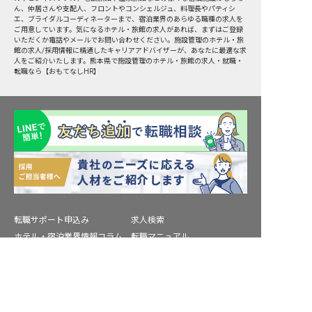
ん、仲居さんや支配人、フロントやコンシェルジュ、料理長やパティシ
エ、ブライダルコーディネーターまで、宿泊業界のあらゆる職種の求人を
ご用意しています。気になるホテル・旅館の求人があれば、まずはご登録
いただくか電話やメールでお問い合わせください。施設管理のホテル・旅
館の求人/採用情報に精通したキャリアアドバイザーが、あなたに最適な求
人をご紹介いたします。熊本県で施設管理のホテル・旅館の求人・就職・
転職なら【おもてなしHR】
転職サポート申込み
求人検索
ホテル・宿泊業界情報コラム
転職マニュアル
おもてなしHRについて
採用ご担当者様へ
求人を紹介してもらう
個人情報の取扱いについて
プライバシーポリシー
利用規約
退会手続き
運営会社
宿泊業界用語集