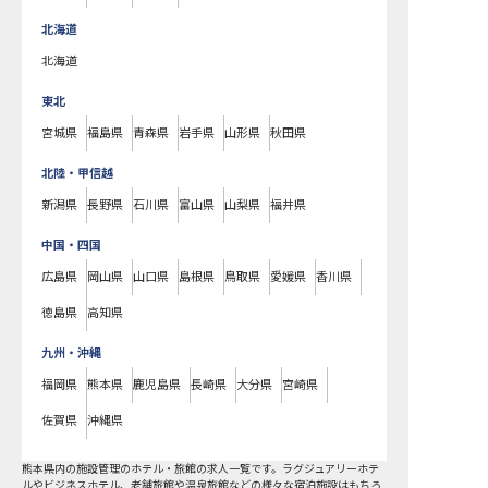
北海道
北海道
東北
宮城県
福島県
青森県
岩手県
山形県
秋田県
北陸・甲信越
新潟県
長野県
石川県
富山県
山梨県
福井県
中国・四国
広島県
岡山県
山口県
島根県
鳥取県
愛媛県
香川県
徳島県
高知県
九州・沖縄
福岡県
熊本県
鹿児島県
長崎県
大分県
宮崎県
佐賀県
沖縄県
熊本県
内の
施設管理
のホテル・旅館の求人一覧です。ラグジュアリーホテ
ルやビジネスホテル、老舗旅館や温泉旅館などの様々な宿泊施設はもちろ