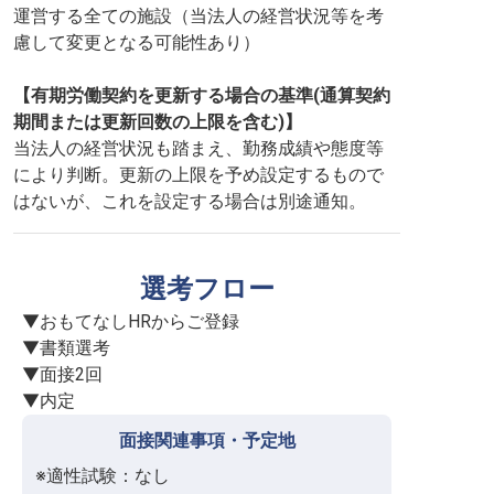
運営する全ての施設（当法人の経営状況等を考
慮して変更となる可能性あり）
【有期労働契約を更新する場合の基準(通算契約
期間または更新回数の上限を含む)】
当法人の経営状況も踏まえ、勤務成績や態度等
により判断。更新の上限を予め設定するもので
はないが、これを設定する場合は別途通知。
選考フロー
▼おもてなしHRからご登録

▼書類選考

▼面接2回

▼内定
面接関連事項・予定地
※適性試験：なし