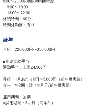
6:00〜23:00の間の8時間程度
・9:00〜18:00
・13:00〜22:00
休憩時間：60分
時間外勤務：有り
給与
月給：220,000円〜350,000円
■別途支給手当
通勤手当：上限24,500円
昇給：1月あたり0円〜5,000円（前年度実績）
賞与：年2回（計 1カ月分/前年度実績）
雇用期間：無期
※試用期間：3ヶ月（同条件）