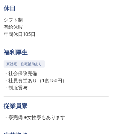
休日
シフト制
有給休暇
年間休日105日
福利厚生
寮社宅・住宅補助あり
・社会保険完備
・社員食堂あり（1食150円）
・制服貸与
従業員寮
・寮完備 ※女性寮もあります