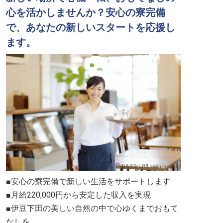
心を活かしませんか？安心の寮完備
で、あなたの新しいスタートを応援し
ます。
■安心の寮完備で新しい生活をサポートします
■月給220,000円から安定した収入を実現
■伊豆下田の美しい自然の中で心ゆくまでおもて
なしを