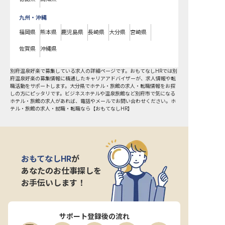
九州・沖縄
福岡県
熊本県
鹿児島県
長崎県
大分県
宮崎県
佐賀県
沖縄県
別府温泉好楽で募集している求人の詳細ページです。おもてなしHRでは別
府温泉好楽の募集情報に精通したキャリアアドバイザーが、求人情報や転
職活動をサポートします。大分県でホテル・旅館の求人・転職情報をお探
しの方にピッタリです。ビジネスホテルや温泉旅館など
別府市
で気になる
ホテル・旅館の求人があれば、電話やメールでお問い合わせください。ホ
テル・旅館の求人・就職・転職なら【おもてなしHR】
おもてなしHR
が
あなたのお仕事探しを
お手伝いします！
サポート登録後の流れ