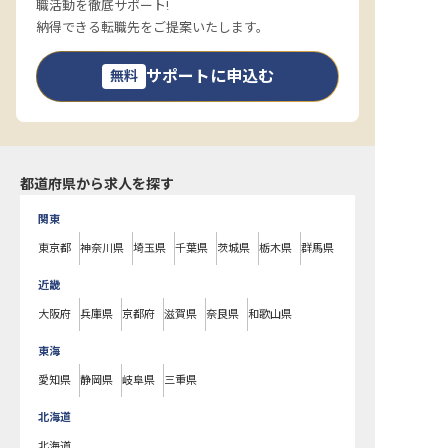
職活動を徹底サポート!
納得できる転職先をご提案いたします。
サポートに申込む
無料
都道府県から求人を探す
関東
東京都
神奈川県
埼玉県
千葉県
茨城県
栃木県
群馬県
近畿
大阪府
兵庫県
京都府
滋賀県
奈良県
和歌山県
東海
愛知県
静岡県
岐阜県
三重県
北海道
北海道