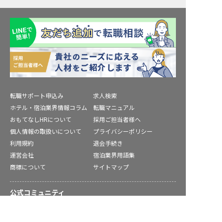
転職サポート申込み
求人検索
ホテル・宿泊業界情報コラム
転職マニュアル
おもてなしHRについて
採用ご担当者様へ
個人情報の取扱いについて
プライバシーポリシー
利用規約
退会手続き
運営会社
宿泊業界用語集
商標について
サイトマップ
公式コミュニティ