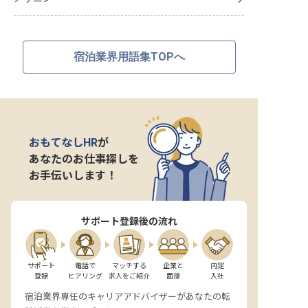
宿泊業界用語集TOPへ
おもてなしHR
が
あなたのお仕事探しを
お手伝いします！
サポート登録後の流れ
サポート

電話で

マッチする

企業と

内定

登録
ヒアリング
求人をご紹介
面接
入社
宿泊業界専任のキャリアアドバイザーがあなたの転