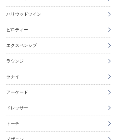
ハリウッドツイン
ピロティー
エクスペンシブ
ラウンジ
ラナイ
アーケード
ドレッサー
トーチ
メザニン