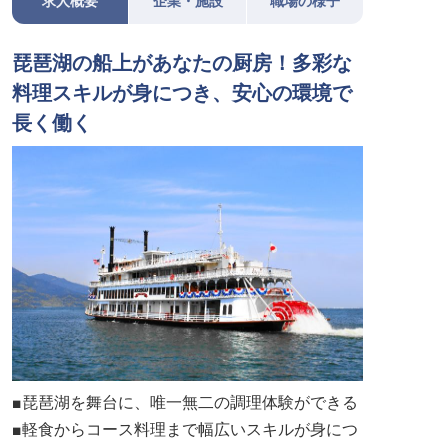
求人概要
企業・施設
職場の様子
琵琶湖の船上があなたの厨房！多彩な
料理スキルが身につき、安心の環境で
長く働く
■琵琶湖を舞台に、唯一無二の調理体験ができる
■軽食からコース料理まで幅広いスキルが身につ