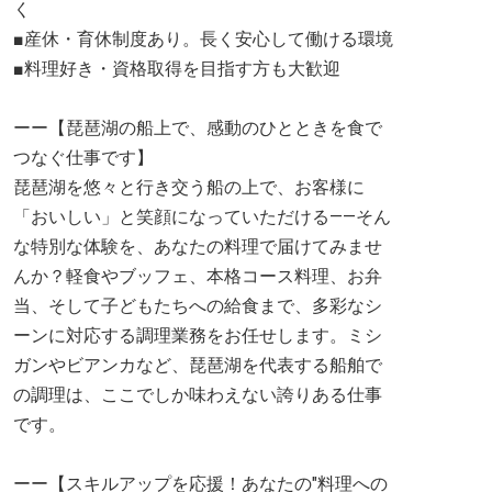
く
■産休・育休制度あり。長く安心して働ける環境
■料理好き・資格取得を目指す方も大歓迎
ーー【琵琶湖の船上で、感動のひとときを食で
つなぐ仕事です】
琵琶湖を悠々と行き交う船の上で、お客様に
「おいしい」と笑顔になっていただける——そん
な特別な体験を、あなたの料理で届けてみませ
んか？軽食やブッフェ、本格コース料理、お弁
当、そして子どもたちへの給食まで、多彩なシ
ーンに対応する調理業務をお任せします。ミシ
ガンやビアンカなど、琵琶湖を代表する船舶で
の調理は、ここでしか味わえない誇りある仕事
です。
ーー【スキルアップを応援！あなたの"料理への