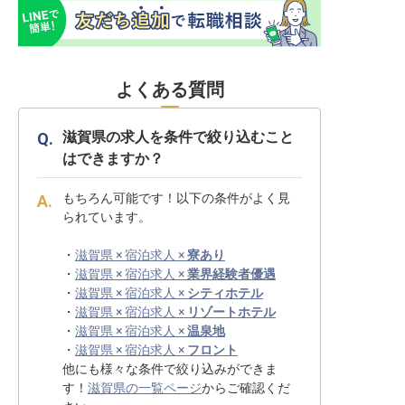
よくある質問
滋賀県の求人を条件で絞り込むこと
はできますか？
もちろん可能です！以下の条件がよく見
られています。
・
滋賀県 × 宿泊求人 ×
寮あり
・
滋賀県 × 宿泊求人 ×
業界経験者優遇
・
滋賀県 × 宿泊求人 ×
シティホテル
・
滋賀県 × 宿泊求人 ×
リゾートホテル
・
滋賀県 × 宿泊求人 ×
温泉地
・
滋賀県 × 宿泊求人 ×
フロント
他にも様々な条件で絞り込みができま
す！
滋賀県の一覧ページ
からご確認くだ