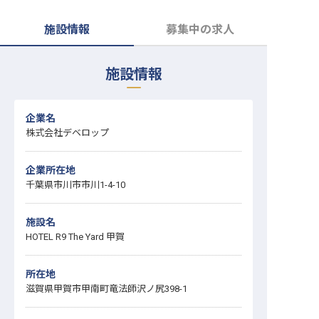
転職サポートに申し込む
無料
施設情報
募集中の求人
採用をお考えの企業様へ
施設情報
企業名
株式会社デベロップ
企業所在地
千葉県市川市市川1-4-10
施設名
HOTEL R9 The Yard 甲賀
所在地
滋賀県甲賀市甲南町竜法師沢ノ尻398-1