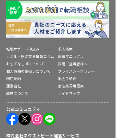
転職サポート申込み
求人検索
ホテル・宿泊業界情報コラム
転職マニュアル
おもてなしHRについて
採用ご担当者様へ
個人情報の取扱いについて
プライバシーポリシー
利用規約
退会手続き
運営会社
宿泊業界用語集
商標について
サイトマップ
公式コミュニティ
株式会社ネクストビート運営サービス