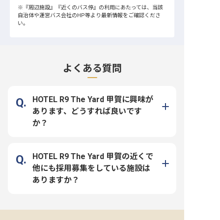
※
『周辺施設』
『近くのバス停』
の利用にあたっては、当該
自治体や運営バス会社のHP等より最新情報をご確認くださ
い。
よくある質問
HOTEL R9 The Yard 甲賀に興味が
あります、どうすれば良いです
か？
HOTEL R9 The Yard 甲賀の近くで
他にも採用募集をしている施設は
ありますか？