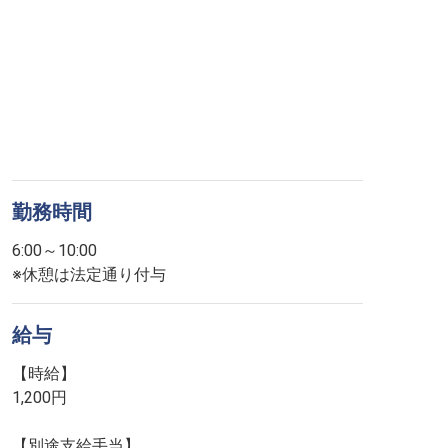
勤務時間
6:00～10:00
※休憩は法定通り付与
給与
【時給】
1,200円
【別途支給手当】