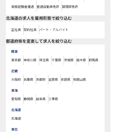
実務経験者優遇
普通自動車免許
調理師免許
北海道の求人を雇用形態で絞り込む
正社員
契約社員
パート・アルバイト
都道府県を変更して求人を絞り込む
関東
東京都
神奈川県
埼玉県
千葉県
茨城県
栃木県
群馬県
近畿
大阪府
兵庫県
京都府
滋賀県
奈良県
和歌山県
東海
愛知県
静岡県
岐阜県
三重県
北海道
北海道
東北