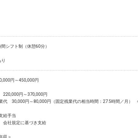
時間シフト制（休憩60分）
あり
,000円～450,000円
220,000円～370,000円
業代 30,000円～80,000円（固定残業代の相当時間：27.5時間／月）
支給手当
 会社規定に基づき支給
年収＞