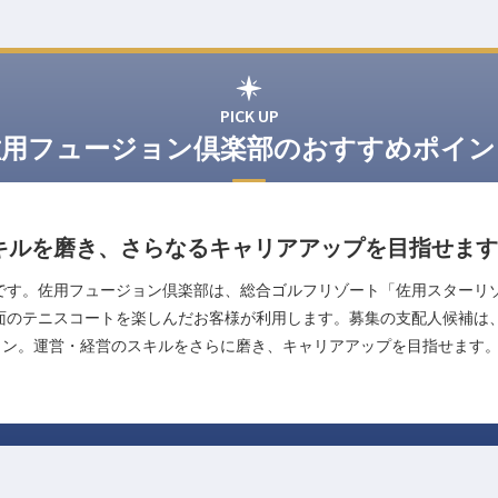
PICK UP
佐用フュージョン倶楽部のおすすめポイン
キルを磨き、さらなるキャリアアップを目指せます
です。佐用フュージョン倶楽部は、総合ゴルフリゾート「佐用スターリ
6面のテニスコートを楽しんだお客様が利用します。募集の支配人候補は
ョン。運営・経営のスキルをさらに磨き、キャリアアップを目指せます