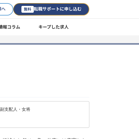
様へ
転職サポートに申し込む
無料
情報コラム
キープした求人
・副支配人・女将