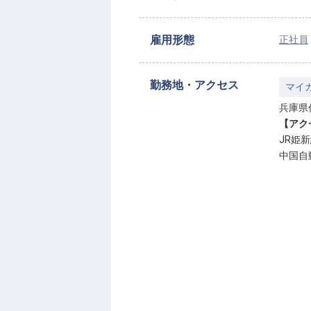
雇用形態
正社員
勤務地・アクセス
マイ
兵庫県
【アク
JR姫
中国自