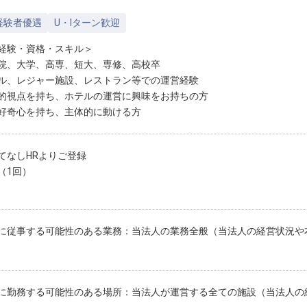
経験者優遇
U・Iターン歓迎
経験・資格・スキル＞
院、大学、高専、短大、専修、高校卒
ル、レジャー施設、レストラン等での運営経験
的視点を持ち、ホテルの運営に興味をお持ちの方
好奇心を持ち、主体的に動ける方
てなしHRよりご登録
（1回）
に従事する可能性のある業務：当法人の業務全般（当法人の経営状況や
に勤務する可能性のある場所：当法人が運営する全ての施設（当法人の