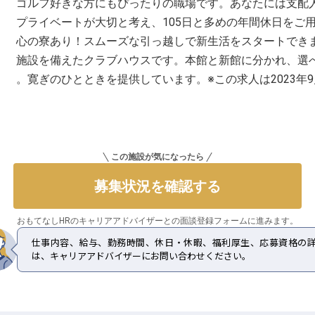
ゴルフ好きな方にもぴったりの職場です。あなたには支配
プライベートが大切と考え、105日と多めの年間休日をご
心の寮あり！スムーズな引っ越しで新生活をスタートでき
施設を備えたクラブハウスです。本館と新館に分かれ、選
。寛ぎのひとときを提供しています。※この求人は2023年9
この施設が気になったら
募集状況を確認する
おもてなしHRのキャリアアドバイザーとの
面談登録フォームに進みます。
仕事内容、給与、勤務時間、休日・休暇、福利厚生、応募資格の
は、キャリアアドバイザーにお問い合わせください。