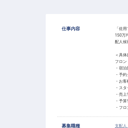
仕事内容
「佐用
150
配人候
＜具体
フロン
・宿泊
・予約
・お客
・スタ
・売上
・予算
・フロ
募集職種
支配人