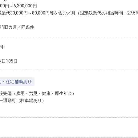
,000円～6,300,000円
残業代30,000円～80,000円等を含む／月（固定残業代の相当時間：27.
期間3カ月／同条件
制
日105日
宅・住宅補助あり
険完備（雇用・労災・健康・厚生年金）
ー通勤可（駐車場あり）