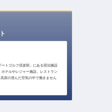
ト
ゾートゴルフ倶楽部」にある宿泊施設
、ホテルやレジャー施設、レストラン
。高原の澄んだ空気の中で働きません