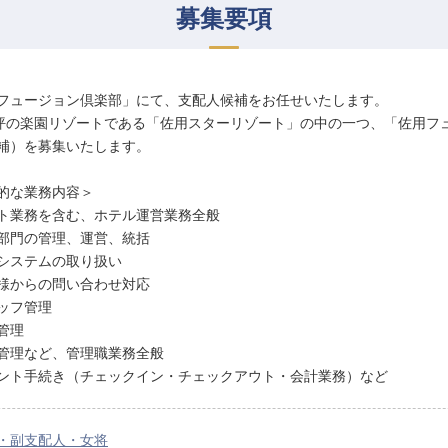
募集要項
フュージョン倶楽部」にて、支配人候補をお任せいたします。
万坪の楽園リゾートである「佐用スターリゾート」の中の一つ、「佐用フ
補）を募集いたします。
的な業務内容＞
ト業務を含む、ホテル運営業務全般
部門の管理、運営、統括
システムの取り扱い
様からの問い合わせ対応
ッフ管理
管理
管理など、管理職業務全般
ント手続き（チェックイン・チェックアウト・会計業務）など
・副支配人・女将