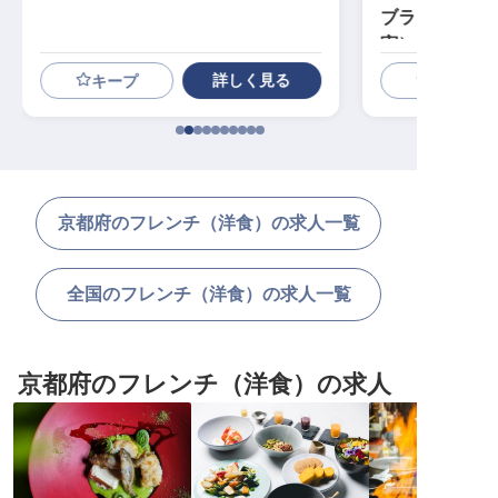
ブランド／年休
実）
詳しく見る
キープ
京都府のフレンチ（洋食）の求人一覧
全国のフレンチ（洋食）の求人一覧
京都府のフレンチ（洋食）の求人