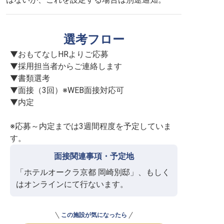
選考フロー
▼おもてなしHRよりご応募

▼採用担当者からご連絡します

▼書類選考

▼面接（3回）※WEB面接対応可

▼内定

※応募～内定までは3週間程度を予定していま
す。
面接関連事項・予定地
「ホテルオークラ京都 岡崎別邸」、もしく
はオンラインにて行ないます。
この施設が気になったら