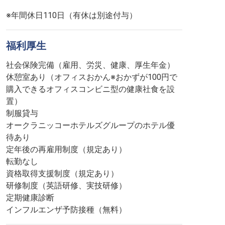
※年間休日110日（有休は別途付与）
福利厚生
社会保険完備（雇用、労災、健康、厚生年金）
休憩室あり（オフィスおかん※おかずが100円で
購入できるオフィスコンビニ型の健康社食を設
置）
制服貸与
オークラニッコーホテルズグループのホテル優
待あり
定年後の再雇用制度（規定あり）
転勤なし
資格取得支援制度（規定あり）
研修制度（英語研修、実技研修）
定期健康診断
インフルエンザ予防接種（無料）