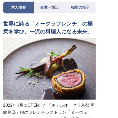
求人概要
企業・施設
職場の様子
世界に誇る「オークラフレンチ」の極
意を学び、一流の料理人になる未来。
2022年1月にOPENした「ホテルオークラ京都 岡
崎別邸」内のフレンチレストラン「ヌーヴェ