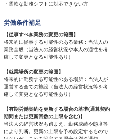
・柔軟な勤務シフトに対応できない方
労働条件補足
【従事すべき業務の変更の範囲】
将来的に従事する可能性のある業務：当法人の
業務全般（当法人の経営状況や本人の適性を考
慮して変更となる可能性あり）
【就業場所の変更の範囲】
将来的に勤務する可能性のある場所：当法人が
運営する全ての施設（当法人の経営状況等を考
慮して変更となる可能性あり）
【有期労働契約を更新する場合の基準(通算契約
期間または更新回数の上限を含む)】
当法人の経営状況も踏まえ、勤務成績や態度等
により判断。更新の上限を予め設定するもので
はないが、これを設定する場合は別途通知。