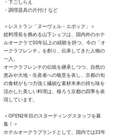
・下ごしらえ
・調理器具の片付け など
＜レストラン「ヌーヴェル・エポック」＞
総料理長を務める山下シェフは、国内外のホテ
ルオークラで30年以上の経験を持つ、今の「オ
ークラフレンチ」を創り、伝承してきた人物の
一人。
オークラフレンチの伝統を継承しつつ、自然の
恵みや大地・生産者への敬意を表し、京都の旬
の食材がもつ力強く繊細な素材本来の持ち味を
活かした美しい料理は、移ろう京都の四季を表
現しています。
＜OPEN2年目のスターティングスタッフを募
集！＞
ホテルオークラブランドとして、国内では23年