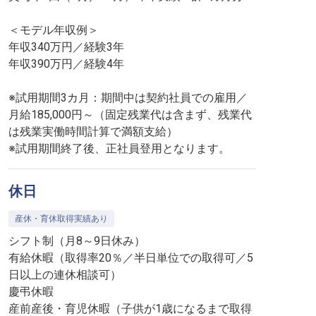
＜モデル年収例＞
年収340万円／経験3年
年収390万円／経験4年
※試用期間3カ月：期間中は契約社員での雇用／
月給185,000円～（固定残業代は含まず、残業代
は残業実働時間計算で満額支給）
※試用期間終了後、正社員登用となります。
休日
産休・育休取得実績あり
シフト制（月8～9日休み）
有給休暇（取得率20％／半日単位での取得可／5
日以上の連休相談可）
慶弔休暇
産前産後・育児休暇（子供が1歳になるまで取得