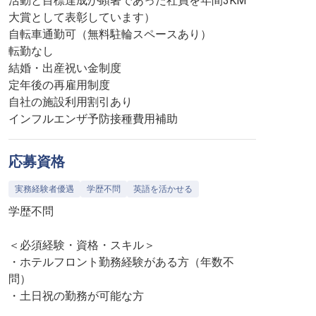
活動と目標達成が顕著であった社員を年間3KM
大賞として表彰しています）
自転車通勤可（無料駐輪スペースあり）
転勤なし
結婚・出産祝い金制度
定年後の再雇用制度
自社の施設利用割引あり
インフルエンザ予防接種費用補助
応募資格
実務経験者優遇
学歴不問
英語を活かせる
学歴不問
＜必須経験・資格・スキル＞
・ホテルフロント勤務経験がある方（年数不
問）
・土日祝の勤務が可能な方