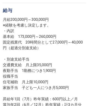
給与
月給200,000円～300,000円
※経験を考慮し決定します。
・内訳
基本給 173,000円～260,000円
固定残業代 20時間分として27,000円～40,000
円（超過分別途支給）
・別途支給手当
交通費支給 月上限35,000円
夜勤手当 1勤務につき1,900円
役職手当
住宅補助 月上限10,000円
家族手当 子ども一人につき月5,000円
昇給年1回（7月）昨年実績：600円以上／月
賞与年2回（6月／12月）昨年実績：計3カ月分