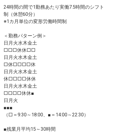
24時間の間で1勤務あたり実働7.5時間のシフト
制（休憩60分）
※1カ月単位の変形労働時間制
＜勤務パターン例＞
日月火水木金土
□□□休休□□
日月火水木金土
□休□□□□休
日月火水木金土
休□□□□休休
日月火水木金土
□□□□休休■
日月火
■■■
（□＝9:30～18:00、■＝14:00～22:30）
■残業月平均15～30時間