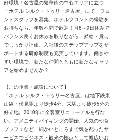
好環境！名古屋の繁華街の中心エリアに立つ
「ホテル シルク・トゥリー名古屋」にて、フロ
ントスタッフを募集。ホテルフロントの経験を
お持ちなら、年数不問で歓迎！月8～9日休みで
バランス良くお休みを取りながら、昇給・賞与
でしっかり評価。入社後のステップアップをサ
ポートする研修制度も充実しています。働きや
すい環境で、新たな仲間とともに新たなキャリ
アを始めませんか？
【この企業・施設について】
「ホテル シルク・トゥリー名古屋」は地下鉄東
山線・伏見駅より徒歩4分、栄駅より徒歩5分の
好立地。2018年に全客室リニューアルを行な
い、アメニティバイキングの開始、人気の朝食
ブッフェなど、細かいところまで気を配ったサ
ービスでビジネス・観光の拠点として幅広いお