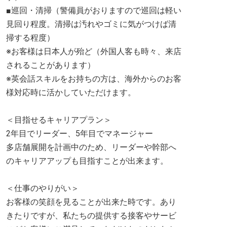
■巡回・清掃（警備員がおりますので巡回は軽い
見回り程度。清掃は汚れやゴミに気がつけば清
掃する程度）
※お客様は日本人が殆ど（外国人客も時々、来店
されることがあります）
※英会話スキルをお持ちの方は、海外からのお客
様対応時に活かしていただけます。
＜目指せるキャリアプラン＞
2年目でリーダー、5年目でマネージャー
多店舗展開を計画中のため、リーダーや幹部へ
のキャリアアップも目指すことが出来ます。
＜仕事のやりがい＞
お客様の笑顔を見ることが出来た時です。あり
きたりですが、私たちの提供する接客やサービ