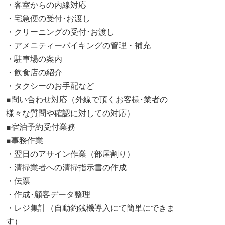
・客室からの内線対応
・宅急便の受付･お渡し
・クリーニングの受付･お渡し
・アメニティーバイキングの管理・補充
・駐車場の案内
・飲食店の紹介
・タクシーのお手配など
■問い合わせ対応（外線で頂くお客様･業者の
様々な質問や確認に対しての対応）
■宿泊予約受付業務
■事務作業
・翌日のアサイン作業（部屋割り）
・清掃業者への清掃指示書の作成
・伝票
・作成･顧客データ整理
・レジ集計（自動釣銭機導入にて簡単にできま
す）