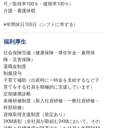
可／取得率100％・復帰率100％）
介護・看護休暇
※年間休日105日（シフトに準ずる）
福利厚生
社会保険完備（健康保険・厚生年金・雇用保
険・災害保険）
退職金制度
制服貸与
子育て補助（出産時に一時金を支給するなど子
育てをする社員を積極的に支援しています）
定期健康診断
各種研修制度（新入社員研修・一般社員研修・
幹部研修）
資格取得支援制度（規定あり）
3KM表彰（全社員が取組む3KMにおいて、その