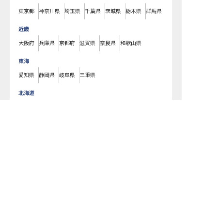
東京都
神奈川県
埼玉県
千葉県
茨城県
栃木県
群馬県
近畿
大阪府
兵庫県
京都府
滋賀県
奈良県
和歌山県
東海
愛知県
静岡県
岐阜県
三重県
北海道
北海道
東北
宮城県
福島県
青森県
岩手県
山形県
秋田県
北陸・甲信越
新潟県
長野県
石川県
富山県
山梨県
福井県
中国・四国
広島県
岡山県
山口県
島根県
鳥取県
愛媛県
香川県