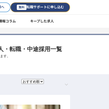
様へ
転職サポートに申し込む
無料
情報コラム
キープした求人
 求人・転職・中途採用一覧
します。