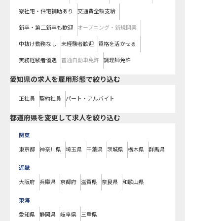
寮社宅・住宅補助あり
交通費全額支給
新卒・第二新卒も歓迎
オープニング・新規開業
中抜け勤務なし
未経験者歓迎
資格を活かせる
実務経験者優遇
普通自動車免許
調理師免許
愛知県の求人を雇用形態で絞り込む
正社員
契約社員
パート・アルバイト
都道府県を変更して求人を絞り込む
関東
東京都
神奈川県
埼玉県
千葉県
茨城県
栃木県
群馬県
近畿
大阪府
兵庫県
京都府
滋賀県
奈良県
和歌山県
東海
愛知県
静岡県
岐阜県
三重県