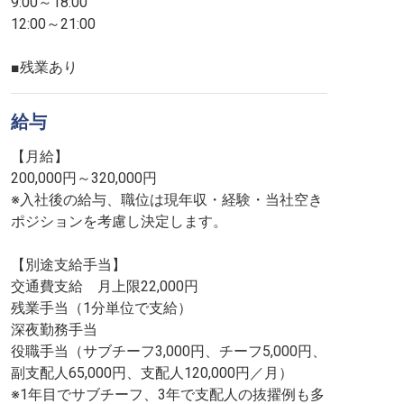
9:00～18:00
12:00～21:00
■残業あり
給与
【月給】
200,000円～320,000円
※入社後の給与、職位は現年収・経験・当社空き
ポジションを考慮し決定します。
【別途支給手当】
交通費支給 月上限22,000円
残業手当（1分単位で支給）
深夜勤務手当
役職手当（サブチーフ3,000円、チーフ5,000円、
副支配人65,000円、支配人120,000円／月）
※1年目でサブチーフ、3年で支配人の抜擢例も多