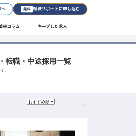
様へ
転職サポートに申し込む
無料
情報コラム
キープした求人
人・転職・中途採用一覧
ます。