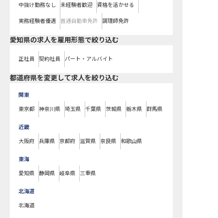
中抜け勤務なし
未経験者歓迎
資格を活かせる
実務経験者優遇
普通自動車免許
調理師免許
愛知県の求人を雇用形態で絞り込む
正社員
契約社員
パート・アルバイト
都道府県を変更して求人を絞り込む
関東
東京都
神奈川県
埼玉県
千葉県
茨城県
栃木県
群馬県
近畿
大阪府
兵庫県
京都府
滋賀県
奈良県
和歌山県
東海
愛知県
静岡県
岐阜県
三重県
北海道
北海道