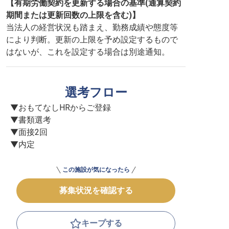
【有期労働契約を更新する場合の基準(通算契約
期間または更新回数の上限を含む)】
当法人の経営状況も踏まえ、勤務成績や態度等
により判断。更新の上限を予め設定するもので
はないが、これを設定する場合は別途通知。
選考フロー
▼おもてなしHRからご登録

▼書類選考

▼面接2回

▼内定
この施設が気になったら
募集状況を確認する
キープする