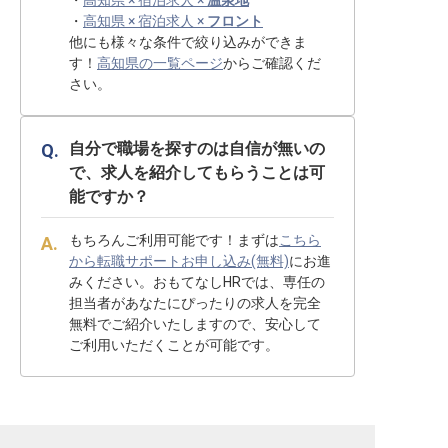
・
高知県 × 宿泊求人 ×
温泉地
・
高知県 × 宿泊求人 ×
フロント
他にも様々な条件で絞り込みができま
す！
高知県の一覧ページ
からご確認くだ
さい。
自分で職場を探すのは自信が無いの
で、求人を紹介してもらうことは可
能ですか？
もちろんご利用可能です！まずは
こちら
から転職サポートお申し込み(無料)
にお進
みください。おもてなしHRでは、専任の
担当者があなたにぴったりの求人を完全
無料でご紹介いたしますので、安心して
ご利用いただくことが可能です。