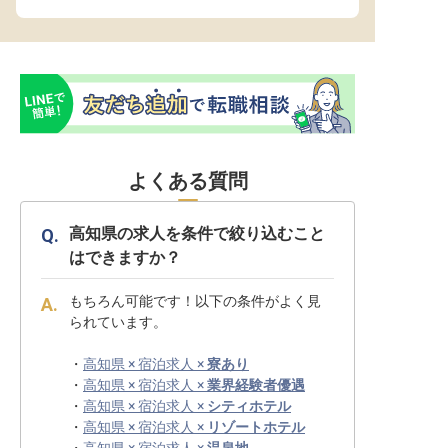
よくある質問
高知県の求人を条件で絞り込むこと
はできますか？
もちろん可能です！以下の条件がよく見
られています。
・
高知県 × 宿泊求人 ×
寮あり
・
高知県 × 宿泊求人 ×
業界経験者優遇
・
高知県 × 宿泊求人 ×
シティホテル
・
高知県 × 宿泊求人 ×
リゾートホテル