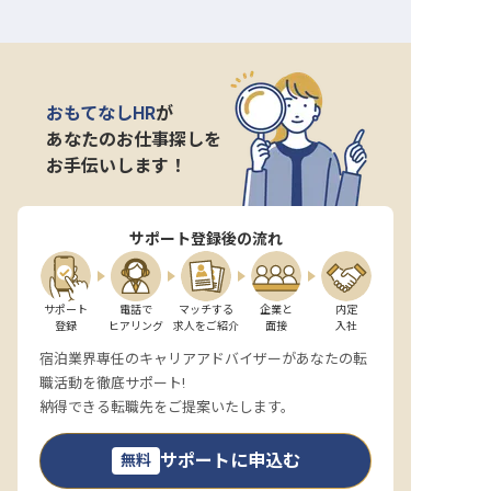
おもてなしHR
が
あなたのお仕事探しを
お手伝いします！
サポート登録後の流れ
サポート

電話で

マッチする

企業と

内定

登録
ヒアリング
求人をご紹介
面接
入社
宿泊業界専任のキャリアアドバイザーがあなたの転
職活動を徹底サポート!
納得できる転職先をご提案いたします。
サポートに申込む
無料