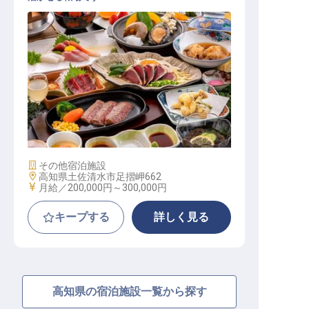
和食 / 正社員
施設業態
その他宿泊施設
勤務地
高知県土佐清水市足摺岬662
給与
月給／200,000円～
300,000円
キープする
詳しく見る
高知県の宿泊施設一覧から探す