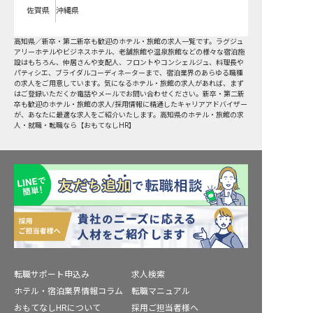
佐賀県
沖縄県
高知県
／
新卒・第二新卒も歓迎
のホテル・旅館の求人一覧です。ラグジュ
アリーホテルやビジネスホテル、老舗旅館や温泉旅館などの様々な宿泊施
設はもちろん、仲居さんや支配人、フロントやコンシェルジュ、料理長や
パティシエ、ブライダルコーディネーターまで、宿泊業界のあらゆる職種
の求人をご用意しています。気になるホテル・旅館の求人があれば、まず
はご登録いただくか電話やメールでお問い合わせください。新卒・第二新
卒も歓迎のホテル・旅館の求人/採用情報に精通したキャリアアドバイザー
が、あなたに最適な求人をご紹介いたします。高知県のホテル・旅館の求
人・就職・転職なら【おもてなしHR】
転職サポート申込み
求人検索
ホテル・宿泊業界情報コラム
転職マニュアル
おもてなしHRについて
採用ご担当者様へ