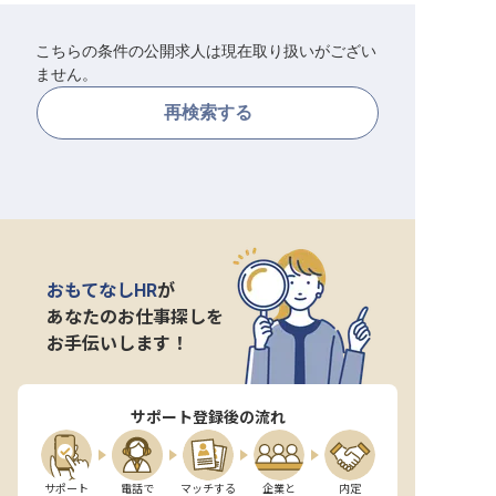
転職サポートに申し込む
無料
こちらの条件の公開求人は現在取り扱いがござい
ません。
採用をお考えの企業様へ
再検索する
おもてなしHR
が
あなたのお仕事探しを
お手伝いします！
サポート登録後の流れ
サポート

電話で

マッチする

企業と

内定
