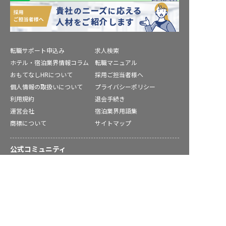
転職サポート申込み
求人検索
ホテル・宿泊業界情報コラム
転職マニュアル
おもてなしHRについて
採用ご担当者様へ
個人情報の取扱いについて
プライバシーポリシー
利用規約
退会手続き
運営会社
宿泊業界用語集
商標について
サイトマップ
公式コミュニティ
求人を紹介してもらう
株式会社ネクストビート運営サービス