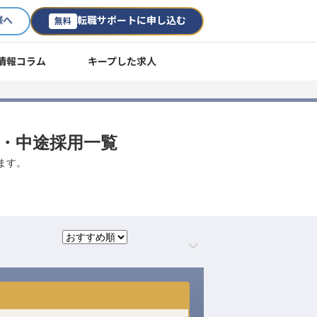
様へ
転職サポートに申し込む
無料
情報コラム
キープした求人
職・中途採用一覧
ます。