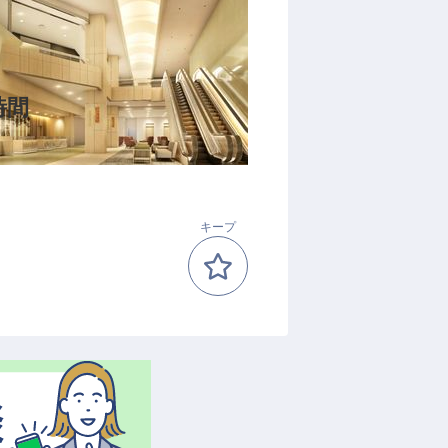
時間
キープ