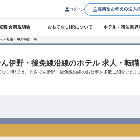
採用をお考えの法人
ログイン
転職 合同説明会
おもてなしHRについて
ホテル・宿泊業界
求人・転職・中途採用一覧
さでん伊野・後免線沿線のホテル 求人・転
てなしHRでは、とさでん伊野・後免線沿線のお仕事を多数ご紹介いたし