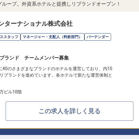
ルグループ。外資系ホテルと提携しリブランドオープン！
ンターナショナル株式会社
ススタッフ
マネージャー・支配人（料飲部門）
バーテンダー
ブランド チームメンバー募集
に40のさまざまなブランドのホテルを運営しており、内10
リブランドを進めています。各ホテルで新たな運営体制と
万ビル10階
この求人を詳しく見る