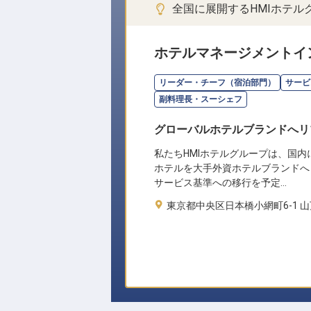
全国に展開するHMIホテ
ホテルマネージメントイ
リーダー・チーフ（宿泊部門）
サービ
副料理長・スーシェフ
グローバルホテルブランドへリ
私たちHMIホテルグループは、国内
ホテルを大手外資ホテルブランドへ
サービス基準への移行を予定…
東京都中央区日本橋小網町6-1 山