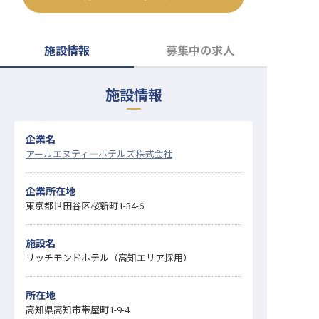
転職サポートに申し込む
無料
施設情報
募集中の求人
採用をお考えの企業様へ
施設情報
企業名
アールエヌティ―ホテルズ株式会社
企業所在地
東京都世田谷区桜新町1-34-6
施設名
リッチモンドホテル（高知エリア採用）
所在地
高知県高知市帯屋町1-9-4