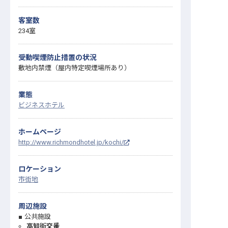
客室数
234室
受動喫煙防止措置の状況
敷地内禁煙（屋内特定喫煙場所あり）
業態
ビジネスホテル
ホームページ
http://www.richmondhotel.jp/kochi/
ロケーション
市街地
周辺施設
公共施設
高知街交番