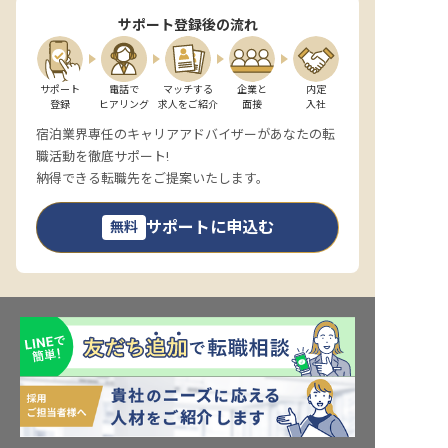
サポート登録後の流れ
サポート

電話で

マッチする

企業と

内定

登録
ヒアリング
求人をご紹介
面接
入社
宿泊業界専任のキャリアアドバイザーがあなたの転
職活動を徹底サポート!
納得できる転職先をご提案いたします。
サポートに申込む
無料