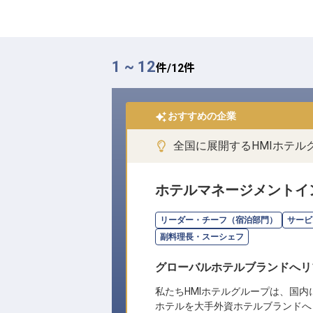
1 ~ 12
件/
12
件
おすすめの企業
全国に展開するHMIホテ
ホテルマネージメントイ
リーダー・チーフ（宿泊部門）
サービ
副料理長・スーシェフ
グローバルホテルブランドへリ
私たちHMIホテルグループは、国内
ホテルを大手外資ホテルブランドへ