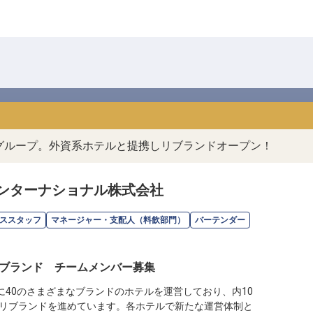
ルグループ。外資系ホテルと提携しリブランドオープン！
ンターナショナル株式会社
ススタッフ
マネージャー・支配人（料飲部門）
バーテンダー
ブランド チームメンバー募集
に40のさまざまなブランドのホテルを運営しており、内10
リブランドを進めています。各ホテルで新たな運営体制と