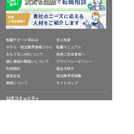
転職サポート申込み
求人検索
ホテル・宿泊業界情報コラム
転職マニュアル
おもてなしHRについて
採用ご担当者様へ
個人情報の取扱いについて
プライバシーポリシー
利用規約
退会手続き
運営会社
宿泊業界用語集
商標について
サイトマップ
公式コミュニティ
土佐郡の求人を紹介してもらう
株式会社ネクストビート運営サービス