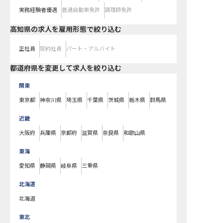
実務経験者優遇
普通自動車免許
調理師免許
高知県の求人を雇用形態で絞り込む
正社員
契約社員
パート・アルバイト
都道府県を変更して求人を絞り込む
関東
東京都
神奈川県
埼玉県
千葉県
茨城県
栃木県
群馬県
近畿
大阪府
兵庫県
京都府
滋賀県
奈良県
和歌山県
東海
愛知県
静岡県
岐阜県
三重県
北海道
北海道
東北