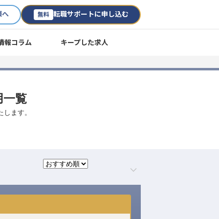
様へ
転職サポートに申し込む
無料
情報コラム
キープした求人
用一覧
たします。