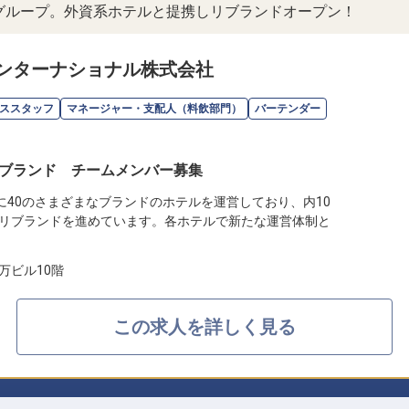
ルグループ。外資系ホテルと提携しリブランドオープン！
ンターナショナル株式会社
ススタッフ
マネージャー・支配人（料飲部門）
バーテンダー
ブランド チームメンバー募集
に40のさまざまなブランドのホテルを運営しており、内10
リブランドを進めています。各ホテルで新たな運営体制と
万ビル10階
この求人を詳しく見る