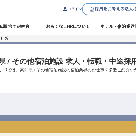
採用をお考えの法人
ログイン
転職 合同説明会
おもてなしHRについて
ホテル・宿泊業界
用一覧
県 / その他宿泊施設 求人・転職・中途採
しHRでは、高知県 / その他宿泊施設の宿泊業界のお仕事を多数ご紹介い