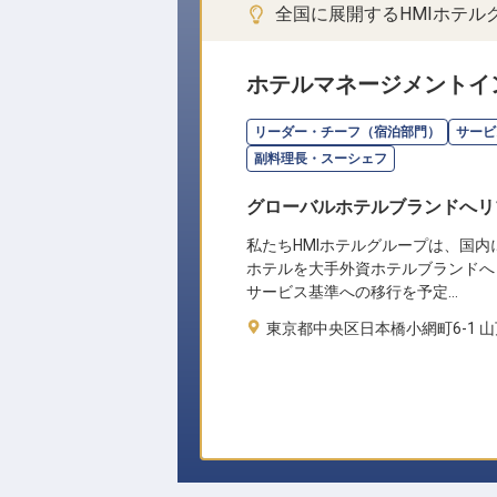
全国に展開するHMIホテ
ホテルマネージメントイ
リーダー・チーフ（宿泊部門）
サービ
副料理長・スーシェフ
グローバルホテルブランドへリ
私たちHMIホテルグループは、国内
ホテルを大手外資ホテルブランドへ
サービス基準への移行を予定…
東京都中央区日本橋小網町6-1 山