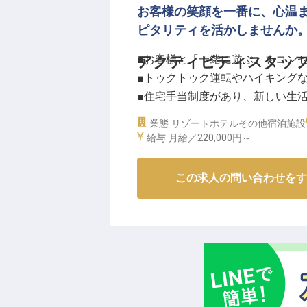
れまでの経験を活かしながら、新
お客様の笑顔を一番に、心温
り、県外からの転職者もしっかり
ピタリティを活かしませんか
や経験を存分に活かせる職場環境
■お客様と「一緒に遊ぶ」をコン
アクティビティスタッ
■トゥクトゥク運転やハイキング
■住宅手当制度があり、新しい生
■お客様の喜びを自身の喜びにで
業態
リゾートホテル
その他宿泊施設
給与
月給／220,000円～
ーー【お客様の心に残る体験を創
当施設では、お客様と「一緒に遊
この求人の問い合わせをす
内や、美しい自然の中でのハイキ
一層輝くようお手伝いします。
お客様一人ひとりの笑顔を引き出
もてなしの心です。あなたの温か
ていただけるサービスを一緒に創
ーー【新しい挑戦を応援する働き