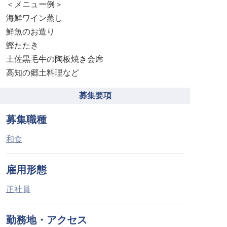
＜メニュー例＞
海鮮ワイン蒸し
鮮魚のお造り
鰹たたき
土佐黒毛牛の陶板焼き会席
募集要項
募集職種
和食
雇用形態
正社員
勤務地・アクセス