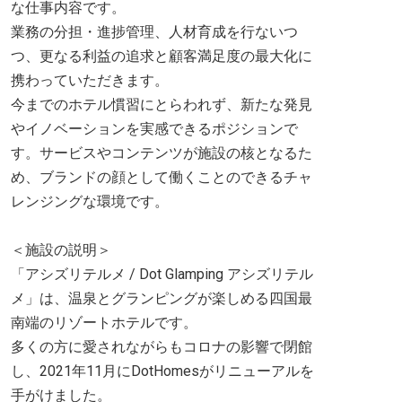
な仕事内容です。
業務の分担・進捗管理、人材育成を行ないつ
つ、更なる利益の追求と顧客満足度の最大化に
携わっていただきます。
今までのホテル慣習にとらわれず、新たな発見
やイノベーションを実感できるポジションで
す。サービスやコンテンツが施設の核となるた
め、ブランドの顔として働くことのできるチャ
レンジングな環境です。
＜施設の説明＞
「アシズリテルメ / Dot Glamping アシズリテル
メ」は、温泉とグランピングが楽しめる四国最
南端のリゾートホテルです。
多くの方に愛されながらもコロナの影響で閉館
し、2021年11月にDotHomesがリニューアルを
手がけました。