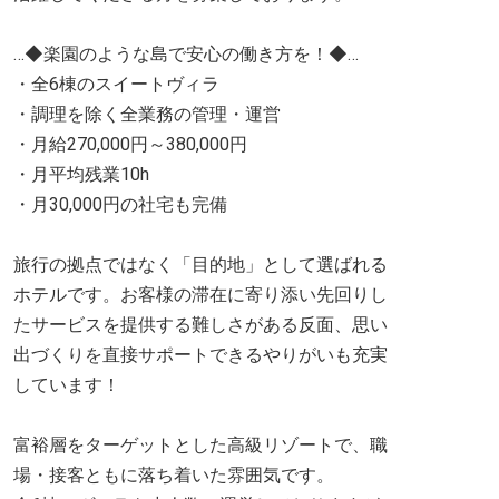
…◆楽園のような島で安心の働き方を！◆…
・全6棟のスイートヴィラ
・調理を除く全業務の管理・運営
・月給270,000円～380,000円
・月平均残業10h
・月30,000円の社宅も完備
旅行の拠点ではなく「目的地」として選ばれる
ホテルです。お客様の滞在に寄り添い先回りし
たサービスを提供する難しさがある反面、思い
出づくりを直接サポートできるやりがいも充実
しています！
富裕層をターゲットとした高級リゾートで、職
場・接客ともに落ち着いた雰囲気です。