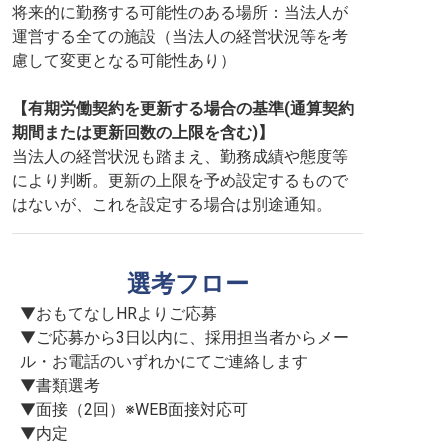
将来的に勤務する可能性のある場所：当法人が
運営する全ての施設（当法人の経営状況等を考
慮して変更となる可能性あり）
【有期労働契約を更新する場合の基準(通算契約
期間または更新回数の上限を含む)】
当法人の経営状況も踏まえ、勤務成績や態度等
により判断。更新の上限を予め設定するもので
はないが、これを設定する場合は別途通知。
選考フロー
▼おもてなしHRよりご応募

▼ご応募から3日以内に、採用担当者からメー
ル・お電話のいずれかにてご連絡します

▼書類選考

▼面接（2回）※WEB面接対応可

▼内定
