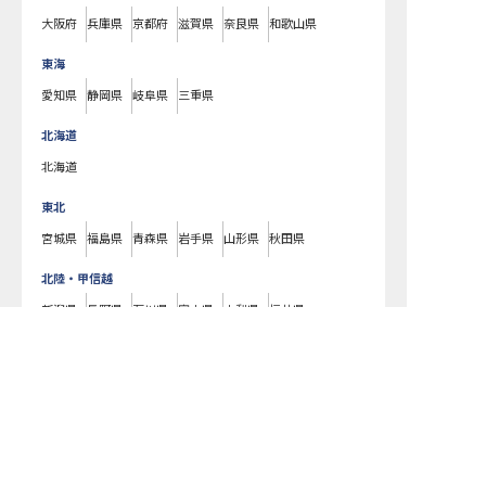
大阪府
兵庫県
京都府
滋賀県
奈良県
和歌山県
東海
愛知県
静岡県
岐阜県
三重県
北海道
北海道
東北
宮城県
福島県
青森県
岩手県
山形県
秋田県
北陸・甲信越
新潟県
長野県
石川県
富山県
山梨県
福井県
中国・四国
広島県
岡山県
山口県
島根県
鳥取県
愛媛県
香川県
徳島県
高知県
九州・沖縄