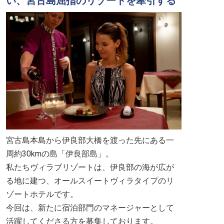
い、宮古島屈指のリゾートを牽引する
宮古島本島から伊良部大橋を渡った先にある一
周約30kmの島「伊良部島」。
私たちヴィラブリゾートは、伊良部の海が広が
る地に建つ、オールスイートヴィラタイプのリ
ゾートホテルです。
今回は、新たに宿泊部門のマネージャーとして
活躍してくださる方を募集しております。