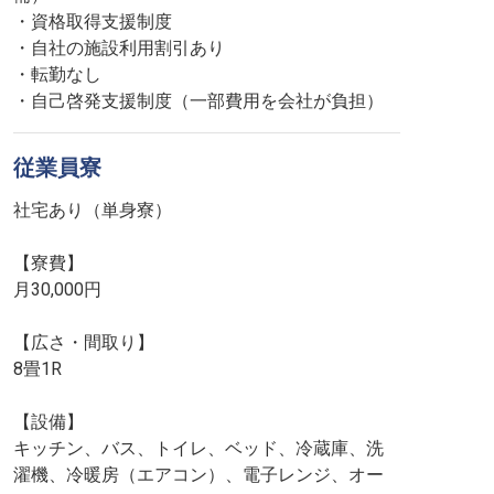
・資格取得支援制度
・自社の施設利用割引あり
・転勤なし
・自己啓発支援制度（一部費用を会社が負担）
従業員寮
社宅あり（単身寮）
【寮費】
月30,000円
【広さ・間取り】
8畳1R
【設備】
キッチン、バス、トイレ、ベッド、冷蔵庫、洗
濯機、冷暖房（エアコン）、電子レンジ、オー