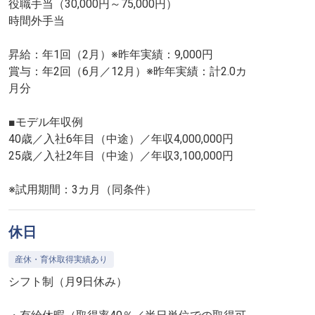
役職手当（30,000円～75,000円）
時間外手当
昇給：年1回（2月）※昨年実績：9,000円
賞与：年2回（6月／12月）※昨年実績：計2.0カ
月分
■モデル年収例
40歳／入社6年目（中途）／年収4,000,000円
25歳／入社2年目（中途）／年収3,100,000円
※試用期間：3カ月（同条件）
休日
産休・育休取得実績あり
シフト制（月9日休み）