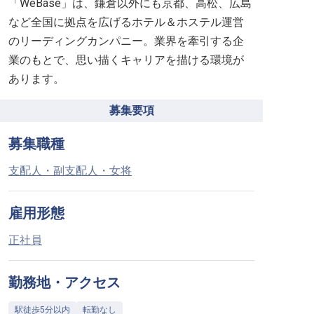
「WeBase」は、鎌倉以外にも京都、高松、広島
など全国に拠点を広げるホテル＆ホステル運営
のリーディングカンパニー。業界を牽引する企
業のもとで、思い描くキャリアを描ける環境が
あります。
募集要項
募集職種
支配人・副支配人・女将
雇用形態
正社員
勤務地・アクセス
駅徒歩5分以内
転勤なし