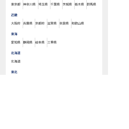
東京都
神奈川県
埼玉県
千葉県
茨城県
栃木県
群馬県
近畿
大阪府
兵庫県
京都府
滋賀県
奈良県
和歌山県
東海
愛知県
静岡県
岐阜県
三重県
北海道
北海道
東北
宮城県
福島県
青森県
岩手県
山形県
秋田県
北陸・甲信越
新潟県
長野県
石川県
富山県
山梨県
福井県
中国・四国
広島県
岡山県
山口県
島根県
鳥取県
愛媛県
香川県
徳島県
高知県