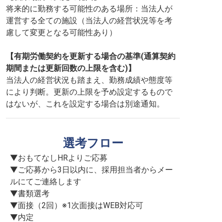
将来的に勤務する可能性のある場所：当法人が
運営する全ての施設（当法人の経営状況等を考
慮して変更となる可能性あり）
【有期労働契約を更新する場合の基準(通算契約
期間または更新回数の上限を含む)】
当法人の経営状況も踏まえ、勤務成績や態度等
により判断。更新の上限を予め設定するもので
はないが、これを設定する場合は別途通知。
選考フロー
▼おもてなしHRよりご応募

▼ご応募から3日以内に、採用担当者からメー
ルにてご連絡します

▼書類選考

▼面接（2回）※1次面接はWEB対応可

▼内定
