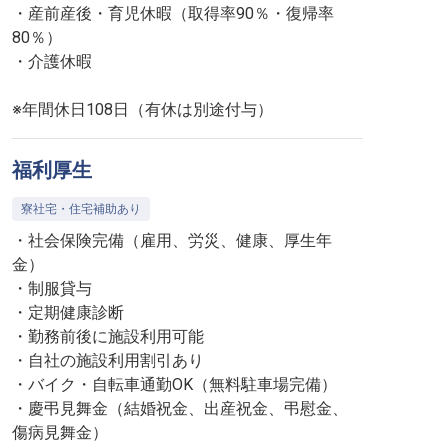
・産前産後・育児休暇（取得率90％・復帰率
80％）
・介護休暇
※年間休日108日（有休は別途付与）
福利厚生
寮社宅・住宅補助あり
・社会保険完備（雇用、労災、健康、厚生年
金）
・制服貸与
・定期健康診断
・勤務前後に施設利用可能
・自社の施設利用割引あり
・バイク・自転車通勤OK（無料駐車場完備）
・慶弔見舞金（結婚祝金、出産祝金、弔慰金、
傷病見舞金）