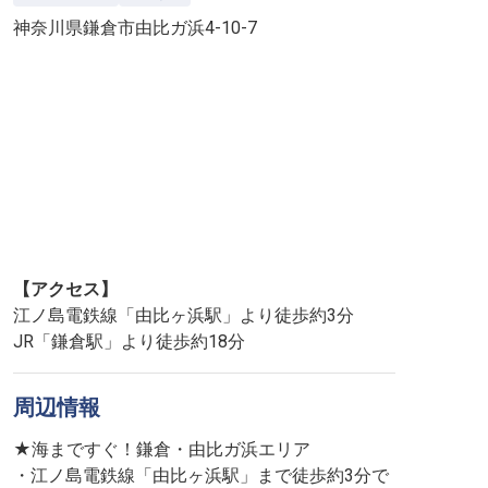
神奈川県鎌倉市由比ガ浜4-10-7
【アクセス】
江ノ島電鉄線「由比ヶ浜駅」より徒歩約3分
JR「鎌倉駅」より徒歩約18分
周辺情報
★海まですぐ！鎌倉・由比ガ浜エリア
・江ノ島電鉄線「由比ヶ浜駅」まで徒歩約3分で