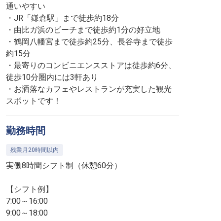
通いやすい
・JR「鎌倉駅」まで徒歩約18分
・由比ガ浜のビーチまで徒歩約1分の好立地
・鶴岡八幡宮まで徒歩約25分、長谷寺まで徒歩
約15分
・最寄りのコンビニエンスストアは徒歩約6分、
徒歩10分圏内には3軒あり
・お洒落なカフェやレストランが充実した観光
スポットです！
勤務時間
残業月20時間以内
実働8時間シフト制（休憩60分）
【シフト例】
7:00～16:00
9:00～18:00