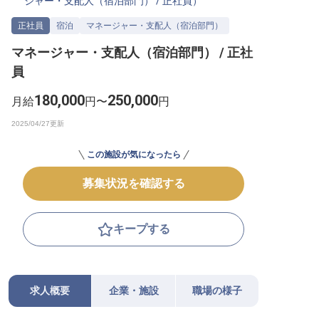
ジャー・支配人（宿泊部門）
/
正社員
）
転職サポートに申し込む
無料
正社員
宿泊
マネージャー・支配人（宿泊部門）
マネージャー・支配人（宿泊部門） / 正社
採用をお考えの企業様へ
員
180,000
250,000
月給
円〜
円
この施設が気になったら
募集状況を確認する
キープする
求人概要
企業・施設
職場の様子