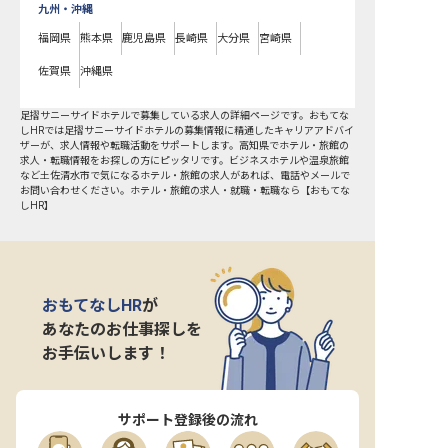
九州・沖縄
福岡県
熊本県
鹿児島県
長崎県
大分県
宮崎県
佐賀県
沖縄県
足摺サニーサイドホテルで募集している求人の詳細ページです。おもてな
しHRでは足摺サニーサイドホテルの募集情報に精通したキャリアアドバイ
ザーが、求人情報や転職活動をサポートします。高知県でホテル・旅館の
求人・転職情報をお探しの方にピッタリです。ビジネスホテルや温泉旅館
など
土佐清水市
で気になるホテル・旅館の求人があれば、電話やメールで
お問い合わせください。ホテル・旅館の求人・就職・転職なら【おもてな
しHR】
おもてなしHR
が
あなたのお仕事探しを
お手伝いします！
サポート登録後の流れ