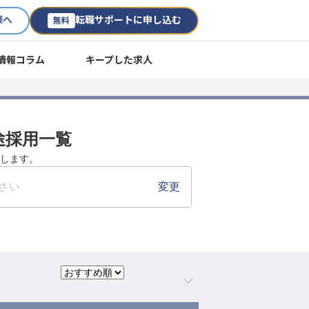
様へ
転職サポートに申し込む
無料
情報コラム
キープした求人
中途採用一覧
たします。
さい
変更