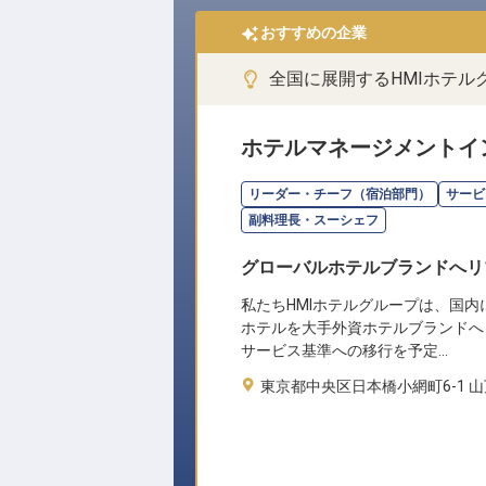
おすすめの企業
全国に展開するHMIホテ
ホテルマネージメントイ
リーダー・チーフ（宿泊部門）
サービ
副料理長・スーシェフ
グローバルホテルブランドへリ
私たちHMIホテルグループは、国内
ホテルを大手外資ホテルブランドへ
サービス基準への移行を予定…
東京都中央区日本橋小網町6-1 山