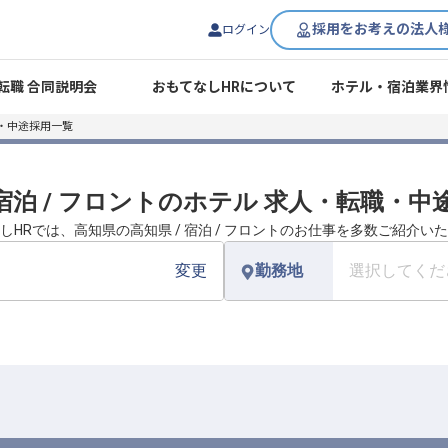
採用をお考えの法人
ログイン
転職 合同説明会
おもてなしHRについて
ホテル・宿泊業界
・中途採用一覧
 宿泊 / フロントのホテル 求人・転職・
しHRでは、高知県の高知県 / 宿泊 / フロントのお仕事を多数ご紹介い
変更
勤務地
選択してくだ