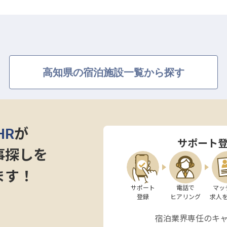
高知県の宿泊施設一覧から探す
HR
が
サポート
事探しを
ます！
サポート

電話で

マッ
登録
ヒアリング
求人
宿泊業界専任のキ