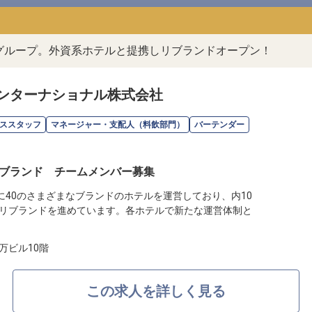
ルグループ。外資系ホテルと提携しリブランドオープン！
ンターナショナル株式会社
ススタッフ
マネージャー・支配人（料飲部門）
バーテンダー
ブランド チームメンバー募集
に40のさまざまなブランドのホテルを運営しており、内10
リブランドを進めています。各ホテルで新たな運営体制と
万ビル10階
この求人を詳しく見る