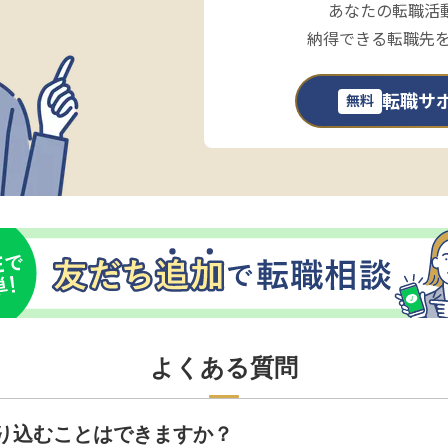
あなたの転職活
納得できる転職先
転職サ
無料
よくある質問
り込むことはできますか？