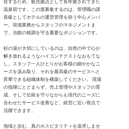
在するため、観光拠点として長年愛されてきた
温泉宿です。この度募集するのは、管理職の課
長級としてホテルの運営管理を担う中心メンバ
ー。現場業務からスタッフのマネジメントま
で、当館の格調を守る重要なポジションです。
杉の湯が大切にしているのは、自然の中で心が
解き放れるようなハイコンテクストなおもてな
し。スタッフ一人ひとりがお客様の細やかなニ
ーズを汲み取り、それを最高級のサービスへと
昇華できる組織体制を構築してください。 現場
の指揮にとどまらず、売上管理やスタッフの育
成、そして伝統を守りながらも現代のニーズに
合わせたサービス改善など、経営に近い視点で
活躍できます。
地域と歩む、真のホスピタリティを追求しませ