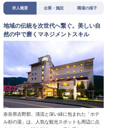
求人概要
企業・施設
職場の様子
地域の伝統を次世代へ繋ぐ。美しい自
然の中で磨くマネジメントスキル
奈良県吉野郡、清流と深い緑に包まれた「ホテ
ル杉の湯」は、人気な観光スポットも周辺に点