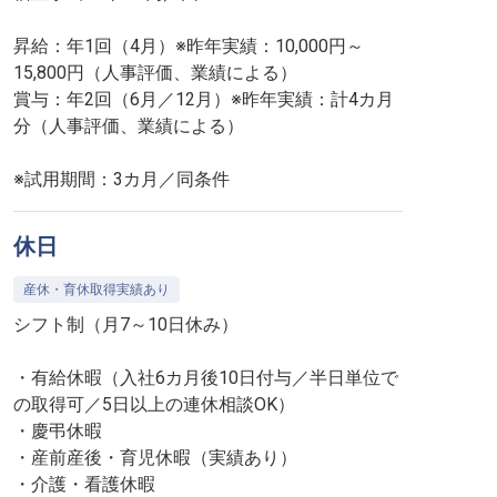
昇給：年1回（4月）※昨年実績：10,000円～
15,800円（人事評価、業績による）
賞与：年2回（6月／12月）※昨年実績：計4カ月
分（人事評価、業績による）
※試用期間：3カ月／同条件
休日
産休・育休取得実績あり
シフト制（月7～10日休み）
・有給休暇（入社6カ月後10日付与／半日単位で
の取得可／5日以上の連休相談OK）
・慶弔休暇
・産前産後・育児休暇（実績あり）
・介護・看護休暇