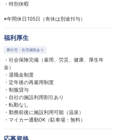
・特別休暇
※年間休日105日（有休は別途付与）
福利厚生
寮社宅・住宅補助あり
・社会保険完備（雇用、労災、健康、厚生年
金）
・退職金制度
・定年後の再雇用制度
・制服貸与
・自社の施設利用割引あり
・転勤なし
・勤務前後に施設利用可能（温泉）
・マイカー通勤OK（駐車場：無料）
応募資格