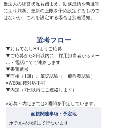
当法人の経営状況も踏まえ、勤務成績や態度等
により判断。更新の上限を予め設定するもので
はないが、これを設定する場合は別途通知。
選考フロー
▼おもてなしHRよりご応募

▼ご応募から3日以内に、採用担当者からメー
ル・電話にてご連絡します

▼書類選考

▼面接（1回）、筆記試験（一般教養試験）
※WEB面接対応不可

▼内定（7日以内にご連絡します）

※応募～内定までは3週間を予定しています。
面接関連事項・予定地
ホテル杉の湯にて行ないます。