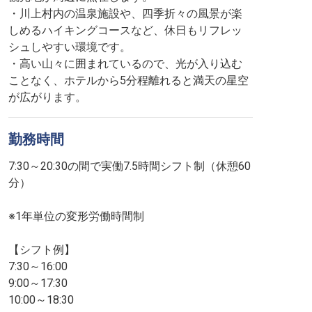
・川上村内の温泉施設や、四季折々の風景が楽
しめるハイキングコースなど、休日もリフレッ
シュしやすい環境です。
・高い山々に囲まれているので、光が入り込む
ことなく、ホテルから5分程離れると満天の星空
が広がります。
勤務時間
7:30～20:30の間で実働7.5時間シフト制（休憩60
分）
※1年単位の変形労働時間制
【シフト例】
7:30～16:00
9:00～17:30
10:00～18:30