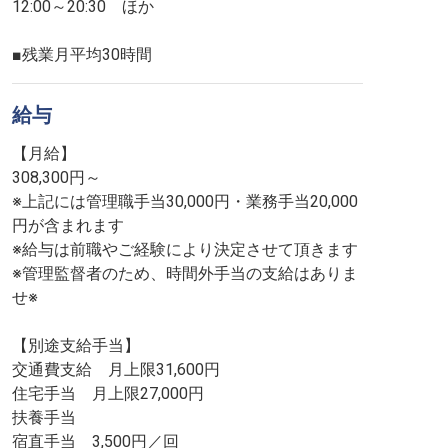
12:00～20:30 ほか
■残業月平均30時間
給与
【月給】
308,300円～
※上記には管理職手当30,000円・業務手当20,000
円が含まれます
※給与は前職やご経験により決定させて頂きます
※管理監督者のため、時間外手当の支給はありま
せ※
【別途支給手当】
交通費支給 月上限31,600円
住宅手当 月上限27,000円
扶養手当
宿直手当 3,500円／回