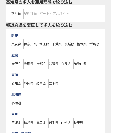
高知県の求人を雇用形態で絞り込む
正社員
契約社員
パート・アルバイト
都道府県を変更して求人を絞り込む
関東
東京都
神奈川県
埼玉県
千葉県
茨城県
栃木県
群馬県
近畿
大阪府
兵庫県
京都府
滋賀県
奈良県
和歌山県
東海
愛知県
静岡県
岐阜県
三重県
北海道
北海道
東北
宮城県
福島県
青森県
岩手県
山形県
秋田県