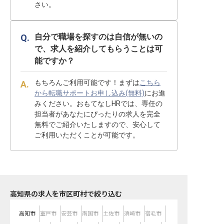
さい。
自分で職場を探すのは自信が無いの
で、求人を紹介してもらうことは可
能ですか？
もちろんご利用可能です！まずは
こちら
から転職サポートお申し込み(無料)
にお進
みください。おもてなしHRでは、専任の
担当者があなたにぴったりの求人を完全
無料でご紹介いたしますので、安心して
ご利用いただくことが可能です。
高知県の求人を市区町村で絞り込む
高知市
室戸市
安芸市
南国市
土佐市
須崎市
宿毛市