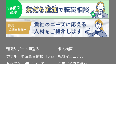
転職サポート申込み
求人検索
ホテル・宿泊業界情報コラム
転職マニュアル
おもてなしHRについて
採用ご担当者様へ
個人情報の取扱いについて
プライバシーポリシー
高知県の求人を紹介してもらう
利用規約
退会手続き
運営会社
宿泊業界用語集
商標について
サイトマップ
公式コミュニティ
株式会社ネクストビート運営サービス