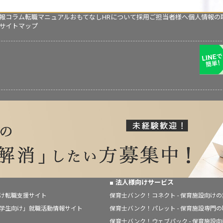
報コラム
転職マニュアル
おもてなしHRについて
採用ご担当者様へ
個人情報の
サイトマップ
法人様向けサービス
向け転職支援サイト
保育士バンク！コネクト - 保育施設向け
「学生向け」就職活動情報サイト
保育士バンク！パレット - 保育施設専門
保育士バンク！ウェブパック - 保育施設