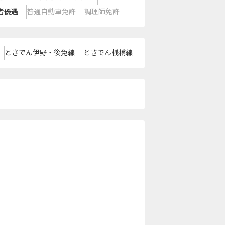
者優遇
普通自動車免許
調理師免許
とさでん伊野・後免線
とさでん桟橋線