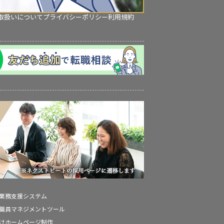
取扱いについて
プライバシーポリシー
利用規約
の業務支援システム
の職員マネジメントツール
向けホームページ制作