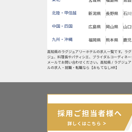
宮城県
福島県
青森
北陸・甲信越
新潟県
長野県
石川
中国・四国
広島県
岡山県
山口
九州・沖縄
福岡県
熊本県
鹿児
高知県
の
ラグジュアリーホテル
の求人一覧です。ラグ
ジュ、料理長やパティシエ、ブライダルコーディネー
メールでお問い合わせください。高知県 / ラグジュ
ルの求人・就職・転職なら【おもてなしHR】