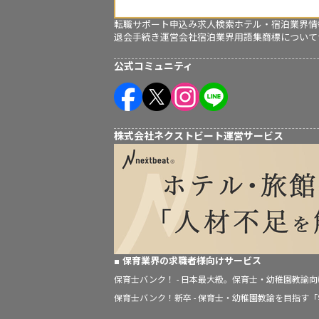
転職サポート申込み
求人検索
ホテル・宿泊業界情
退会手続き
運営会社
宿泊業界用語集
商標について
公式コミュニティ
株式会社ネクストビート運営サービス
保育業界の求職者様向けサービス
保育士バンク！ - 日本最大級。保育士・幼稚園教諭
保育士バンク！新卒 - 保育士・幼稚園教諭を目指す