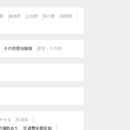
郡
長岡郡
土佐郡
吾川郡
高岡郡
その他宿泊施設
運営・その他
かせる
外資系
宅補助あり
交通費全額支給