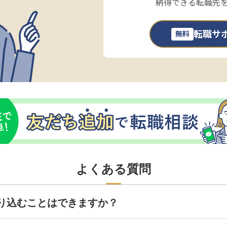
納得できる転職先
転職サ
無料
よくある質問
り込むことはできますか？