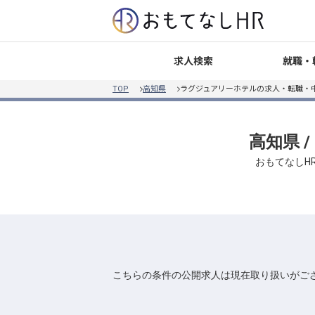
就職・
求人検索
TOP
高知県
ラグジュアリーホテルの求人・転職・
高知県 
おもてなしH
こちらの条件の公開求人は現在取り扱いがご