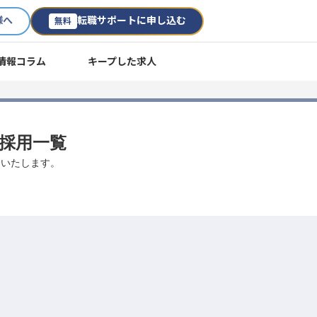
様へ
転職サポートに申し込む
無料
情報コラム
キープした求人
途採用一覧
介いたします。