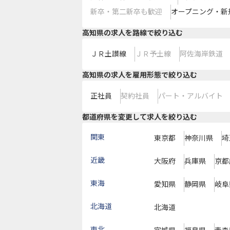
新卒・第二新卒も歓迎
オープニング・新
高知県
の求人を路線で絞り込む
ＪＲ土讃線
ＪＲ予土線
阿佐海岸鉄道
高知県の求人を雇用形態で絞り込む
正社員
契約社員
パート・アルバイト
都道府県を変更して求人を絞り込む
関東
東京都
神奈川県
埼
近畿
大阪府
兵庫県
京都
東海
愛知県
静岡県
岐阜
北海道
北海道
東北