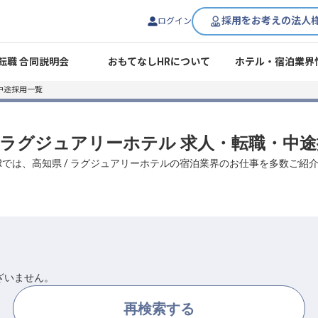
採用をお考えの法人
ログイン
転職 合同説明会
おもてなしHRについて
ホテル・宿泊業界
中途採用一覧
/ ラグジュアリーホテル 求人・転職・中
Rでは、高知県 / ラグジュアリーホテルの宿泊業界のお仕事を多数ご紹
ざいません。
再検索する