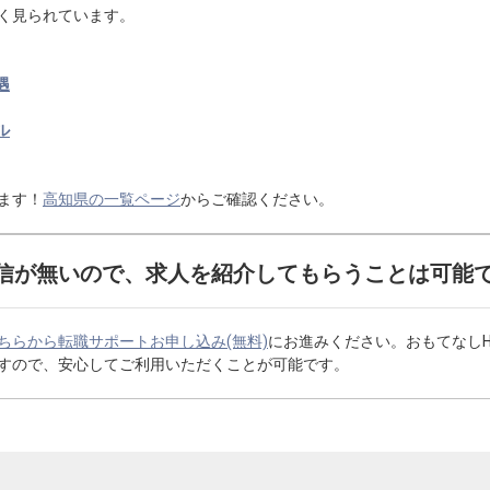
く見られています。
遇
ル
ます！
高知県の一覧ページ
からご確認ください。
信が無いので、求人を紹介してもらうことは可能
ちらから転職サポートお申し込み(無料)
にお進みください。おもてなし
すので、安心してご利用いただくことが可能です。