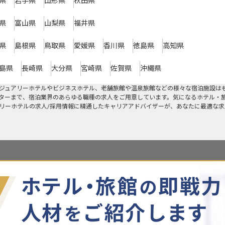
県
岩手県
山形県
秋田県
県
富山県
山梨県
福井県
県
島根県
鳥取県
愛媛県
香川県
徳島県
高知県
島県
長崎県
大分県
宮崎県
佐賀県
沖縄県
ジュアリーホテルやビジネスホテル、老舗旅館や温泉旅館などの様々な宿泊施設は
ターまで、宿泊業界のあらゆる職種の求人をご用意しています。気になるホテル・
アリーホテルの求人/採用情報に精通したキャリアアドバイザーが、あなたに最適な求