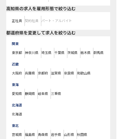
高知県の求人を雇用形態で絞り込む
正社員
契約社員
パート・アルバイト
都道府県を変更して求人を絞り込む
関東
東京都
神奈川県
埼玉県
千葉県
茨城県
栃木県
群馬県
近畿
大阪府
兵庫県
京都府
滋賀県
奈良県
和歌山県
東海
愛知県
静岡県
岐阜県
三重県
北海道
北海道
東北
宮城県
福島県
青森県
岩手県
山形県
秋田県