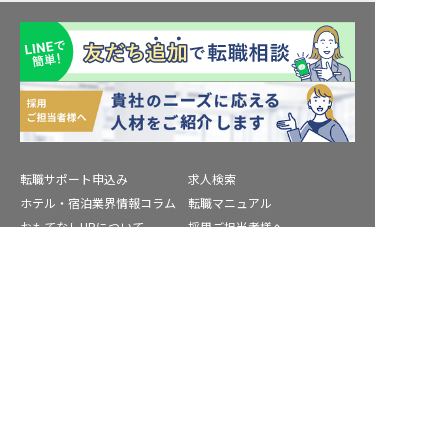
転職サポート申込み
求人検索
ホテル・宿泊業界情報コラム
転職マニュアル
おもてなしHRについて
採用ご担当者様へ
個人情報の取扱いについて
プライバシーポリシー
求人を紹介してもらう
利用規約
退会手続き
運営会社
宿泊業界用語集
商標について
サイトマップ
公式コミュニティ