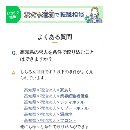
よくある質問
高知県の求人を条件で絞り込むこと
はできますか？
もちろん可能です！以下の条件がよく見
られています。
・
高知県 × 宿泊求人 ×
寮あり
・
高知県 × 宿泊求人 ×
業界経験者優遇
・
高知県 × 宿泊求人 ×
シティホテル
・
高知県 × 宿泊求人 ×
リゾートホテル
・
高知県 × 宿泊求人 ×
温泉地
・
高知県 × 宿泊求人 ×
フロント
他にも様々な条件で絞り込みができま