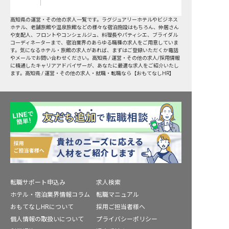
高知県
の
運営・その他
の求人一覧です。ラグジュアリーホテルやビジネス
ホテル、老舗旅館や温泉旅館などの様々な宿泊施設はもちろん、仲居さん
や支配人、フロントやコンシェルジュ、料理長やパティシエ、ブライダル
コーディネーターまで、宿泊業界のあらゆる職種の求人をご用意していま
す。気になるホテル・旅館の求人があれば、まずはご登録いただくか電話
やメールでお問い合わせください。高知県 / 運営・その他の求人/採用情報
に精通したキャリアアドバイザーが、あなたに最適な求人をご紹介いたし
ます。高知県 / 運営・その他の求人・就職・転職なら【おもてなしHR】
転職サポート申込み
求人検索
ホテル・宿泊業界情報コラム
転職マニュアル
おもてなしHRについて
採用ご担当者様へ
個人情報の取扱いについて
プライバシーポリシー