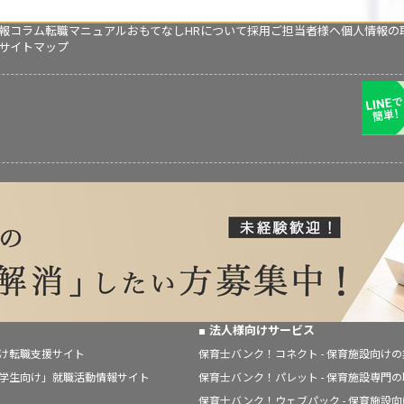
報コラム
転職マニュアル
おもてなしHRについて
採用ご担当者様へ
個人情報の
サイトマップ
法人様向けサービス
向け転職支援サイト
保育士バンク！コネクト - 保育施設向け
「学生向け」就職活動情報サイト
保育士バンク！パレット - 保育施設専門
保育士バンク！ウェブパック - 保育施設