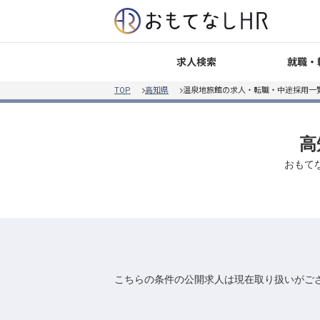
就職・
求人検索
TOP
高知県
温泉地旅館の求人・転職・中途採用一
高
おもて
こちらの条件の公開求人は現在取り扱いがご