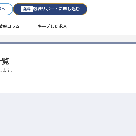
様へ
転職サポートに申し込む
無料
情報コラム
キープした求人
一覧
します。