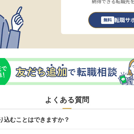
納得できる転職先
転職サ
無料
よくある質問
り込むことはできますか？