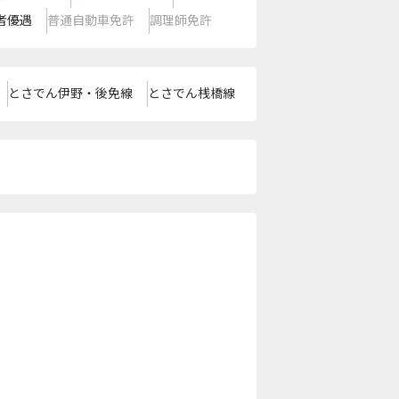
者優遇
普通自動車免許
調理師免許
とさでん伊野・後免線
とさでん桟橋線