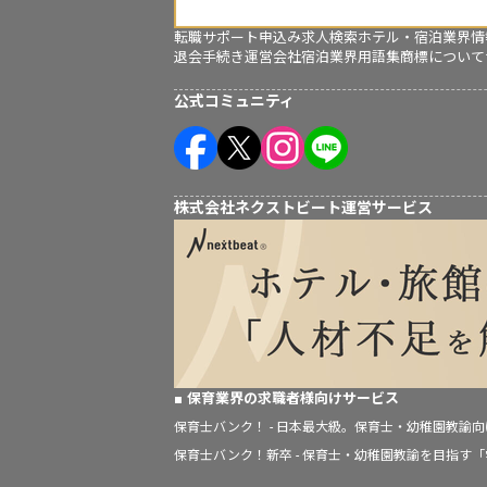
転職サポート申込み
求人検索
ホテル・宿泊業界情
退会手続き
運営会社
宿泊業界用語集
商標について
公式コミュニティ
株式会社ネクストビート運営サービス
保育業界の求職者様向けサービス
保育士バンク！ - 日本最大級。保育士・幼稚園教諭
保育士バンク！新卒 - 保育士・幼稚園教諭を目指す