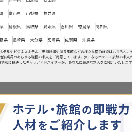
県
岩手県
山形県
秋田県
県
富山県
山梨県
福井県
県
島根県
鳥取県
愛媛県
香川県
徳島県
高知県
島県
長崎県
大分県
宮崎県
佐賀県
沖縄県
ホテルやビジネスホテル、老舗旅館や温泉旅館などの様々な宿泊施設はもちろん、
宿泊業界のあらゆる職種の求人をご用意しています。気になるホテル・旅館の求人
採用情報に精通したキャリアアドバイザーが、あなたに最適な求人をご紹介いたします