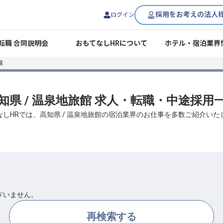
採用をお考えの法人
ログイン
転職 合同説明会
おもてなしHRについて
ホテル・宿泊業界
覧
知県 / 温泉地旅館 求人・転職・中途採用
なしHRでは、高知県 / 温泉地旅館の宿泊業界のお仕事を多数ご紹介いた
ざいません。
再検索する