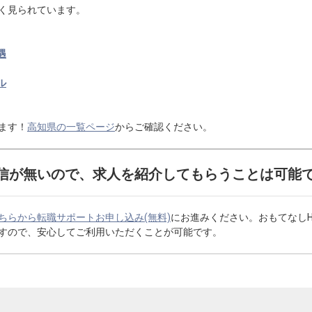
く見られています。
遇
ル
ます！
高知県の一覧ページ
からご確認ください。
信が無いので、求人を紹介してもらうことは可能
ちらから転職サポートお申し込み(無料)
にお進みください。おもてなし
すので、安心してご利用いただくことが可能です。