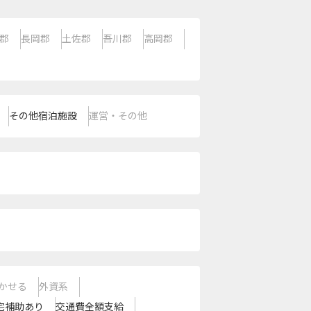
郡
長岡郡
土佐郡
吾川郡
高岡郡
その他宿泊施設
運営・その他
かせる
外資系
宅補助あり
交通費全額支給