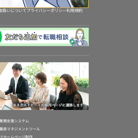
取扱いについて
プライバシーポリシー
利用規約
の業務支援システム
の職員マネジメントツール
向けホームページ制作