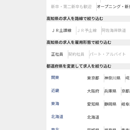
新卒・第二新卒も歓迎
オープニング・新
高知県
の求人を路線で絞り込む
ＪＲ土讃線
ＪＲ予土線
阿佐海岸鉄道
高知県の求人を雇用形態で絞り込む
正社員
契約社員
パート・アルバイト
都道府県を変更して求人を絞り込む
関東
東京都
神奈川県
埼
近畿
大阪府
兵庫県
京都
東海
愛知県
静岡県
岐阜
北海道
北海道
東北