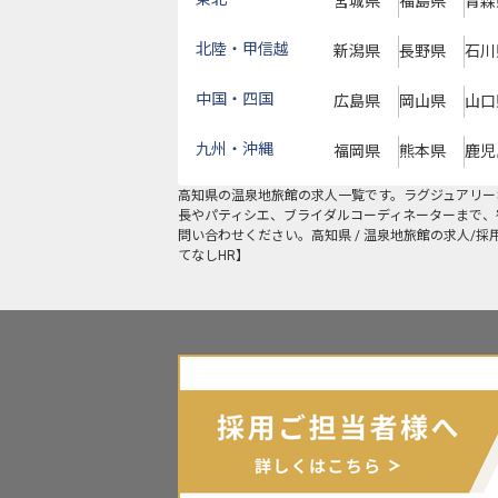
宮城県
福島県
青森
北陸・甲信越
新潟県
長野県
石川
中国・四国
広島県
岡山県
山口
九州・沖縄
福岡県
熊本県
鹿児
高知県
の
温泉地旅館
の求人一覧です。ラグジュアリー
長やパティシエ、ブライダルコーディネーターまで、
問い合わせください。高知県 / 温泉地旅館の求人/
てなしHR】