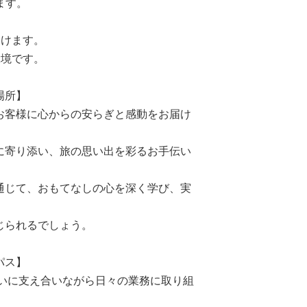
ます。
。
働けます。
環境です。
場所】
お客様に心からの安らぎと感動をお届け
に寄り添い、旅の思い出を彩るお手伝い
通じて、おもてなしの心を深く学び、実
じられるでしょう。
パス】
互いに支え合いながら日々の業務に取り組