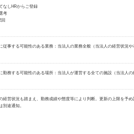
てなしHRからご登録
選考
2回
に従事する可能性のある業務：当法人の業務全般（当法人の経営状況や
に勤務する可能性のある場所：当法人が運営する全ての施設（当法人の
の経営状況も踏まえ、勤務成績や態度等により判断。更新の上限を予め
は別途通知。