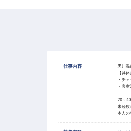
仕事内容
黒川温
【具体
・チェ
・客室
20～
未経験
本人の