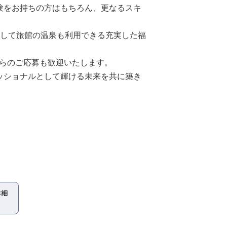
験をお持ちの方はもちろん、更なるスキ
、そして旅館の温泉も利用できる充実した福
からのご応募も歓迎いたします。
ッショナルとして輝ける未来を共に築き
詳細