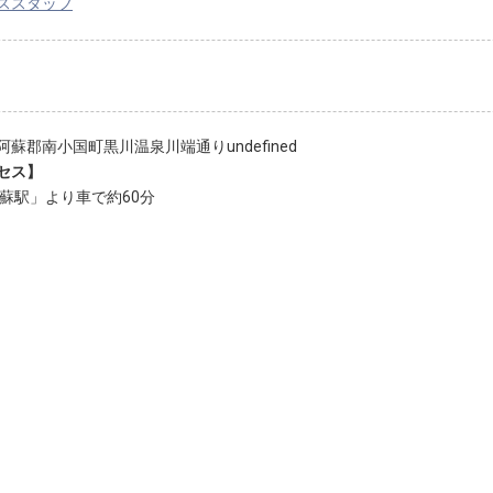
ススタッフ
阿蘇郡南小国町黒川温泉川端通りundefined
セス】
阿蘇駅」より車で約60分