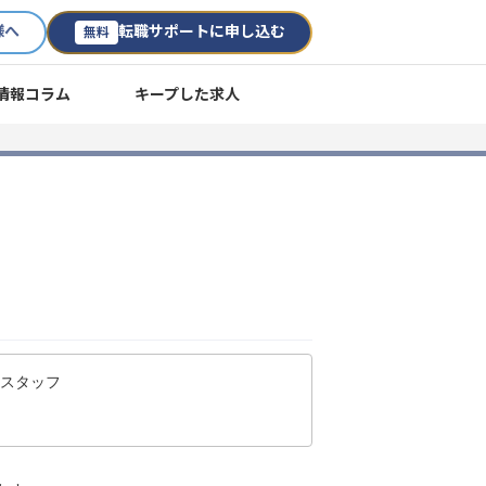
様へ
転職サポートに申し込む
無料
情報コラム
キープした求人
ススタッフ