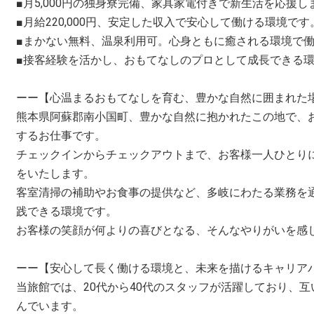
■月5,000円の独身寮完備、家具家電付きで新生活を応援し
■月給220,000円、安定した収入で安心して働ける環境です
■まかない無料、温泉利用可。心身ともに癒される環境で
■接客経験を活かし、おもてなしのプロとして成長できる
ーー【心温まるおもてなしを育む、豊かな自然に囲まれた
熊本県阿蘇郡南小国町、豊かな自然に抱かれたこの地で、
するお仕事です。
チェックインからチェックアウトまで、お客様一人ひとり
をいたします。
客室清掃の補助やお食事の提供など、多岐にわたる業務を
践できる環境です。
お客様の笑顔が何よりの喜びとなる、そんなやりがいを感
ーー【安心して長く働ける環境と、未来を描けるキャリア
当旅館では、20代から40代のスタッフが活躍しており、
んでいます。