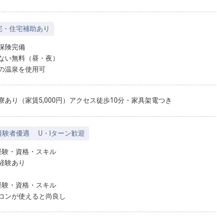
宅・住宅補助あり
保険完備
ない無料（昼・夜）
の温泉を使用可
寮あり（家賃5,000円）アクセス徒歩10分・家具架電つき
経験者優遇
U・Iターン歓迎
経験・資格・スキル
経験あり
経験・資格・スキル
コンが使えると尚良し