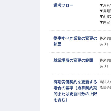
選考フロー
▼おも
▼書類
▼面接
▼内定
従事すべき業務の変更の
将来的
範囲
あり）
就業場所の変更の範囲
将来的
あり）
有期労働契約を更新する
当法人
場合の基準（通算契約期
る場合
間または更新回数の上限
を含む）