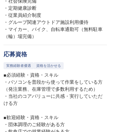
・社会保険完備
・定期健康診断
・従業員紹介制度
・グループ関連アウトドア施設利用優待
・マイカー、バイク、自転車通勤可（無料駐車
（輪）場完備）
応募資格
実務経験者優遇
資格を活かせる
■必須経験・資格・スキル
・パソコンを普段から使って作業をしている方
（発注業務、在庫管理で多数利用するため）
・当社のコアバリューに共感・実行していただ
ける方
■歓迎経験・資格・スキル
・団体調理のご経験がある方
・飲食店での就業経験がある方