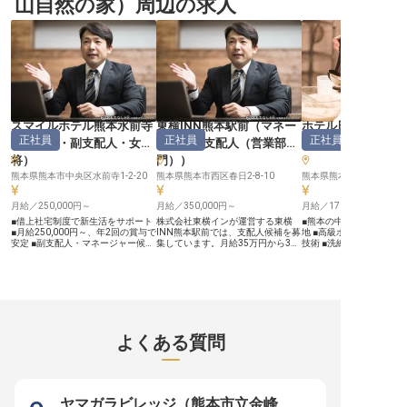
山自然の家）周辺の求人
りで、安定収入 ■未経験OK、経験
経験がない方もぜひご応募くださ
の移ろいを楽しむような
者歓迎。スキル次第で、将来的には
い。※この求人は2023年12月14日
供をお願い致します。※20
メニュー開発もお任せ ■全12室と小
時点の情報です
15日時点の情報です。
規模のため、一皿ずつ丁寧に拘れる
■スタッフの負担を減らすための体
制作りにも注力 当ホテルが特に心
血を注いでいるのが、料理の“魅せ
方”です。陶磁器の島として知られ
る天草ならではの厳選された器に盛
り付け、味覚だけでなく視覚的な感
動を設計することが、私たちの使命
です。ハイレベルな調理技術と、繊
スマイルホテル熊本水前寺
東横INN熊本駅前
（
マネー
ホテル日航熊本
細な美意識を磨き、料理人としての
正社員
正社員
正社員
（
支配人・副支配人・女
ジャー・支配人（営業部
エ
）
確実な成長を実感しませんか。 経
験よりも、「もっと美味しいものを
将
）
門）
）
作りたい」という気持ちを重視しま
す。天草の食材と向き合い、自身の
熊本県熊本市中央区水前寺1-2-20
熊本県熊本市西区春日2-8-10
技を磨くと共に、食を通した真のお
もてなしを体現しましょう。 ＼県
月給／250,000円～
月給／350,000円～
月給／170,000円～
外からの移住者を応援／ 県外から
ご移住される方には、引越準備金と
■借上社宅制度で新生活をサポート
株式会社東横インが運営する東横
■熊本の中心地で腕を振
して20万円を支給します。遠方か
■月給250,000円～、年2回の賞与で
INN熊本駅前では、支配人候補を募
地 ■高級ホテルならでは
らの転職・移住も、費用面の負担を
安定 ■副支配人・マネージャー候補
集しています。月給35万円から37
技術 ■洗練された環境で
抑えて安心してスタートできます。
として成長 ■月9～10日休み、充実
万円の正社員雇用で、あなたのリー
揮 ■プロの技術を活かせ
の休暇制度 ーー【お客様に寄り添
ダーシップスキルを存分に発揮でき
備！ ーー【熊本の中心で上質なス
うおもてなしの舞台】 お客様にと
るチャンスです。心温まるおもてな
イーツを創り出す】 ホテ
って最高の滞在を演出するため、フ
しでお客様を迎え、施設運営を成功
本は、熊本の中心地・通
ロント業務から売上・人員・施設管
に導く役割を担いませんか？地元の
する格式高いホテル。鶴
理まで、ホテル運営全般に携わって
魅力を伝えるお仕事に興味のある
向かい側という絶好のロ
いただきます。 予約の価格調整や
方、ぜひご応募ください！※2025年
で、多くのお客様に愛さ
旅行会社へのセールス業務を通じ
04月17日時点の情報です
す。当ホテルのパティシ
よくある質問
て、お客様との新たな出会いを創出
季節の素材を活かした繊
し、心温まるおもてなしを提供して
のスイーツ創りに携わっ
ください。 あなたのホスピタリテ
ます。結婚式やパーティ
ィが、お客様の笑顔とホテルの未来
ラウンジでのアフタヌー
を創ります。 ーー【成長を支える
ど、様々なシーンで提供
環境と充実の福利厚生】 副支配
スイーツを通して、お客
ヤマガラビレッジ（熊本市立金峰
人・マネージャー候補として、キャ
喜びをお届けしましょう。 ー