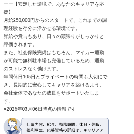
ーー【安定した環境で、あなたのキャリアを応
援】
月給250,000円からのスタートで、これまでの調
理経験を存分に活かせる環境です。
昇給や賞与もあり、日々の頑張りがしっかりと
評価されます。
また、社会保険完備はもちろん、マイカー通勤
が可能で無料駐車場も完備しているため、通勤
のストレスなく働けます。
年間休日105日とプライベートの時間も大切にで
き、長期的に安心してキャリアを築けるよう、
会社全体であなたの成長をサポートいたしま
す。
※2026年03月06日時点の情報です
仕事内容、給与、勤務時間、休日・休暇、
福利厚生、応募資格の詳細は、キャリアア